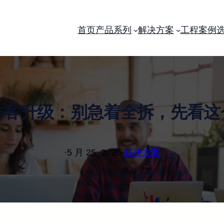
首页
产品系列
解决方案
工程案例
访客升级：别急着全拆，先看这
·
5 月 25, 2026
·
解决方案