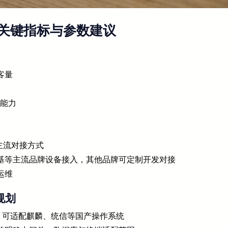
关键指标与参数建议
客量
口能力
主流对接方式
基等主流品牌设备接入，其他品牌可定制开发对接
运维
规划
4），可适配麒麟、统信等国产操作系统