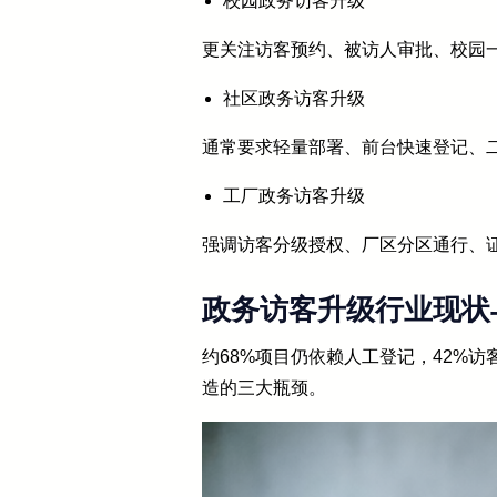
校园政务访客升级
更关注访客预约、被访人审批、校园
社区政务访客升级
通常要求轻量部署、前台快速登记、
工厂政务访客升级
强调访客分级授权、厂区分区通行、
政务访客升级行业现状
约68%项目仍依赖人工登记，42%
造的三大瓶颈。