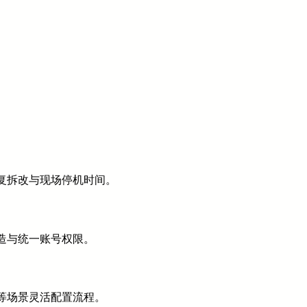
复拆改与现场停机时间。
造与统一账号权限。
等场景灵活配置流程。