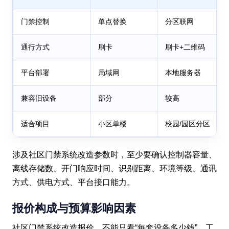
门禁控制
单点替换
分区联网
通行方式
刷卡
刷卡+二维码
平台部署
局域网
本地服务器
兼容旧设备
部分
较高
适合项目
小区单楼
校园/园区分区
涉及社区门禁系统改造参数时，至少要确认控制器容量、
离线存储数、开门响应时间、识别距离、环境等级、通讯
方式、供电方式、平台接口能力。
报价构成与预算影响因素
社区门禁系统改造报价，不能只看“每套设备多少钱”。工