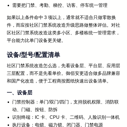
需要把门禁、考勤、梯控、访客、停车统一管理
如果以上条件命中 3 项以上，通常就不适合只做零散换
件，而应按社区门禁系统改造升级思路做整体评估。对社
区社区门禁系统改造这类多小区、多楼栋统一管理需求，
平台能力比单门设备更关键。
设备/型号/配置清单
社区门禁系统改造怎么选，先看设备层、平台层、应用层
三层配置，而不是先看单价。御佰安更适合做多品牌兼容
和国产化改造，便于工程商按图纸快速出设备清单。
一、设备层
门禁控制器：单门/双门/四门，支持脱机权限、消防联
动、门磁、按钮、防拆
识别终端：IC 卡、CPU 卡、二维码、人脸识别一体机
执行设备：电锁、磁力锁、闭门器、门禁电源