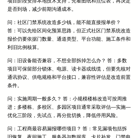
项目阶段安排本地技术支持，先看图纸和点位表，再决定
是否到场，减少前期沟通成本。
问：社区门禁系统改造多少钱，能不能直接报单价？
答：可以先给区间化预算思路，但正式社区门禁系统改造
报价仍要依据门数量、通道类型、平台功能、施工条件和
利旧比例核算。
问：旧设备能否兼容，不想全部拆掉怎么办？ 答：多数
项目可保留部分锁体、电源、读卡器或线缆，但要先核对
通讯协议、供电规格和平台接口，兼容性评估是改造前置
条件。
问：实施周期一般多久？ 答：小规模楼栋改造可按周推
进；多楼栋、多校区、多园区项目通常采取评估—实施—
优化三阶段，先试点，再分批切换，降低停用风险。
问：工程商最容易漏报哪些项目？ 答：常见漏项包括拆
旧恢复、夜间施工、服务器与数据库、卡片补发、门禁电