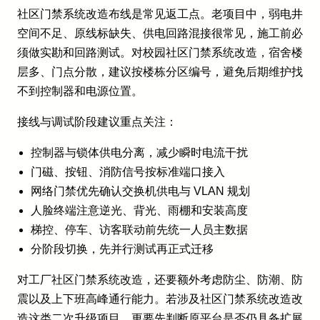
社区门禁系统改造布线是常见返工点。老项目中，弱电井
空间不足、原线标缺失、供电回路混接很常见，施工前必
须做实勘和回路测试。对校园社区门禁系统改造，宿舍楼
层多、门点分散，建议按楼栋分区编号，避免后期维护找
不到控制器和电源位置。
接线与调试阶段建议重点关注：
控制器与锁体供电分离，减少瞬时电流干扰
门磁、按钮、消防信号按标准端口接入
网络门禁优先确认交换机供电与 VLAN 规划
人脸终端注意逆光、背光、雨棚和安装高度
梯控、停车、访客联动前先统一人员主数据
分阶段切换，先并行测试再正式迁移
对工厂社区门禁系统改造，还要额外考虑防尘、防潮、防
震以及上下班高峰通行能力。若涉及社区门禁系统改造改
造这类二次升级项目，更要先判断原平台是否仍具备扩展