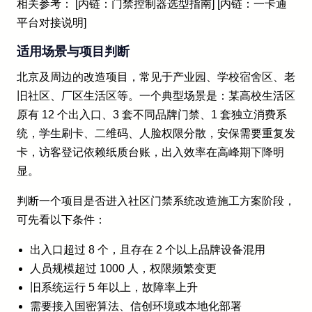
相关参考： [内链：门禁控制器选型指南] [内链：一卡通
平台对接说明]
适用场景与项目判断
北京及周边的改造项目，常见于产业园、学校宿舍区、老
旧社区、厂区生活区等。一个典型场景是：某高校生活区
原有 12 个出入口、3 套不同品牌门禁、1 套独立消费系
统，学生刷卡、二维码、人脸权限分散，安保需要重复发
卡，访客登记依赖纸质台账，出入效率在高峰期下降明
显。
判断一个项目是否进入社区门禁系统改造施工方案阶段，
可先看以下条件：
出入口超过 8 个，且存在 2 个以上品牌设备混用
人员规模超过 1000 人，权限频繁变更
旧系统运行 5 年以上，故障率上升
需要接入国密算法、信创环境或本地化部署