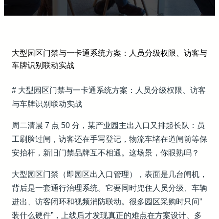
大型园区门禁与一卡通系统方案：人员分级权限、访客与
车牌识别联动实战
# 大型园区门禁与一卡通系统方案：人员分级权限、访客
与车牌识别联动实战
周二清晨 7 点 50 分，某产业园主出入口又排起长队：员
工刷脸过闸，访客还在手写登记，物流车堵在道闸前等保
安抬杆，新旧门禁品牌互不相通。这场景，你眼熟吗？
大型园区门禁（即园区出入口管理），表面是几台闸机，
背后是一套通行治理系统。它要同时兜住人员分级、车辆
进出、访客闭环和视频消防联动。很多园区采购时只问”
装什么硬件”，上线后才发现真正的难点在方案设计、多