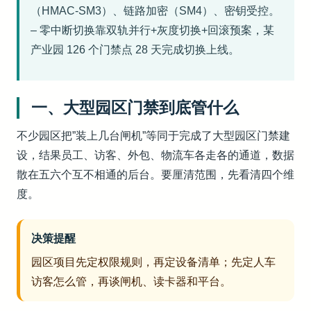
（HMAC-SM3）、链路加密（SM4）、密钥受控。
– 零中断切换靠双轨并行+灰度切换+回滚预案，某
产业园 126 个门禁点 28 天完成切换上线。
一、大型园区门禁到底管什么
不少园区把”装上几台闸机”等同于完成了大型园区门禁建
设，结果员工、访客、外包、物流车各走各的通道，数据
散在五六个互不相通的后台。要厘清范围，先看清四个维
度。
决策提醒
园区项目先定权限规则，再定设备清单；先定人车
访客怎么管，再谈闸机、读卡器和平台。