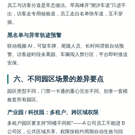
员工与访客分道是常态做法。早高峰开”潮汐车道”只进不
出，访客走专用核验道，员工走白名单快车道，互不穿
插。
黑名单与异常轨迹预警
联动视频 AI，可疑车牌、尾随人员、长时间滞留自动预
警。访客超时段未离园、车辆闯入禁行区，平台即时推送
安保。
六、不同园区场景的差异要点
园区类型不同，门禁一卡通的重心完全不同。别拿一套模
板套所有园区。
产业园 / 科技园：多租户、跨区域权限
多租户园区要支持”同楼不同权”——A 公司员工不能进 B
公司区，公共区域共享。权限按租约周期自动生效与回