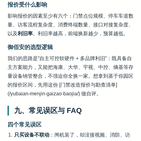
报价受什么影响
影响报价的因素至少有六个：门禁点位规模、停车车道数
量、访客流程复杂度、消费终端数量、接口对接复杂度、
以及
利旧率
。利旧率越高，前端换新越少，预算越低。
御佰安的选型逻辑
我们的思路是”自主可控软硬件 + 多品牌利旧”：既具备自
主方案能力，又能把海康、大华、宇视、中控、熵基等存
量设备纳管整合，不强迫你全换一家。想拿到基于你园区
的报价区间，先用这份 [门禁改造报价与勘查清单]
(/yubaian-menjin-gaizao-baojia/) 做自评。
九、常见误区与 FAQ
四个常见误区
只买设备不联动
：闸机装了，却没接视频、消防、访