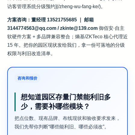
访客管理系统分级预约](/zheng-wu-fang-ke/)。
方案咨询：董经理 13521755685 ｜ 邮箱
3144774563@qq.com / zkinte@139.com
御佰安·自主
软硬件方案 + 多品牌兼容整合；熵基/ZKTeco 核心代理近
15 年。把你的园区现状发给我们，拿一份可落地的分级
权限与利旧改造清单。
咨询和报价
想知道园区存量门禁能利旧多
少，需要补哪些模块？
把点位数、现有品牌、布线现状和验收要求发来，
我们先帮你判断“哪些能利旧、哪些必须改”。