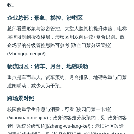
收。
企业总部：形象、梯控、涉密区
总部看重形象与涉密管控。大堂人脸闸机提升体验，电梯
层控限制到授权楼层，涉密区用双向识读+复合识别。政
企场景的分级管控思路可参考 [政企门禁分级管控]
(/zhengqi-menjin/)。
物流园区：货车、月台、地磅联动
重点是车而非人。货车预约、月台排队、地磅称重与门禁
道闸联动，减少人为干预。
跨场景对照
校园侧重学生作息与消费，可看 [校园门禁一卡通]
(/xiaoyuan-menjin/)；政务访客走分级预约，见 [政务访客
管理系统分级预约](/zheng-wu-fang-ke/)；老旧社区改造