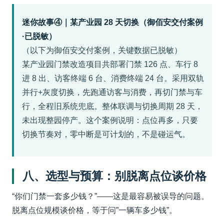
迷你故事④｜某产业园 28 天切换（御佰安交付案例
·已脱敏）
（以下为御佰安交付案例，关键数据已脱敏）
某产业园门禁改造项目共部署门禁 126 点、车行 8
进 8 出、访客终端 6 台、消费终端 24 台。采用双轨
并行+灰度切换，先跑通访客与消费，再切门禁与车
行，全程旧系统兜底。整体联调与切换周期 28 天，
未出现整园停产。这个案例说明：点位再多，只要
切换节奏对，零中断是可计划的，不是碰运气。
八、选型与预算：别脱离点位谈价格
“你们门禁一套多少钱？”——这是最容易被误导的问题。
脱离点位规模谈价格，等于问”一辆车多少钱”。