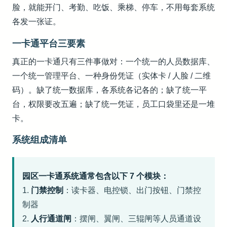
脸，就能开门、考勤、吃饭、乘梯、停车，不用每套系统
各发一张证。
一卡通平台三要素
真正的一卡通只有三件事做对：一个统一的人员数据库、
一个统一管理平台、一种身份凭证（实体卡 / 人脸 / 二维
码）。缺了统一数据库，各系统各记各的；缺了统一平
台，权限要改五遍；缺了统一凭证，员工口袋里还是一堆
卡。
系统组成清单
园区一卡通系统通常包含以下 7 个模块：
1.
门禁控制
：读卡器、电控锁、出门按钮、门禁控
制器
2.
人行通道闸
：摆闸、翼闸、三辊闸等人员通道设