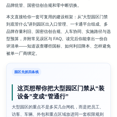
品牌统管、国密信创合规和零中断切换。
本文直接给你一套可复用的建设框架：从”大型园区门禁
到底管什么”讲到园区出入口管理、一卡通平台组成、多
品牌存量利旧、国密信创合规、人车协同、实施路径与选
型预算，并附常见误区与 FAQ。读完后你能拿出一份自
评清单——知道该查哪些国标、如何利旧降本、怎样避免
被单一厂商绑定。
园区先抓四条线
这页想帮你把大型园区门禁从“装
设备”变成“管通行”
大型园区的重点不是多买几台闸机，而是把员工、
访客、车辆、外包和重点区域放进同一套权限规则