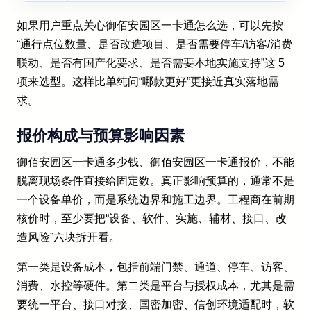
如果用户重点关心御佰安园区一卡通怎么选，可以先按
“通行点位数量、是否改造项目、是否需要停车/访客/消费
联动、是否有国产化要求、是否需要本地实施支持”这 5
项来选型。这样比单纯问“哪款更好”更接近真实落地需
求。
报价构成与预算影响因素
御佰安园区一卡通多少钱、御佰安园区一卡通报价，不能
脱离现场条件直接给固定数。真正影响预算的，通常不是
一个设备单价，而是系统边界和施工边界。工程商在前期
核价时，至少要把“设备、软件、实施、辅材、接口、改
造风险”六块拆开看。
第一类是设备成本，包括前端门禁、通道、停车、访客、
消费、水控等硬件。第二类是平台与授权成本，尤其是需
要统一平台、接口对接、国密加密、信创环境适配时，软