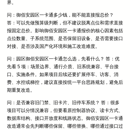
界。
问：御佰安园区一卡通多少钱，能不能直接报总价？
答：可以先做预算级判断，但不建议脱离点位和需求直接
报固定总价。影响御佰安园区一卡通报价的核心因素包括
点位数量、子系统范围、是否保留旧设备、是否需要接口
对接、是否涉及国产化环境和施工改造难度。
问：园区御佰安园区一卡通怎么选，先看什么？ 答：优
先看 5 项：场景边界、通行介质、旧系统兼容、平台接
口、实施条件。如果项目后续还要扩展停车、访客、消
费、水控或梯控，建议直接按统一平台思路规划，避免后
期重复改造。
问：是否兼容旧门禁、旧卡片、旧停车系统？ 答：很多
项目可以分情况兼容，但要看原控制器协议、读卡方式、
数据库结构、接口开放度和线路状态。御佰安园区一卡通
改造通常会先判断哪些保留、哪些替换、哪些通过接口过