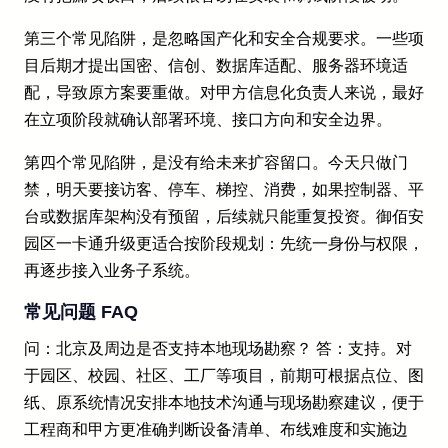
第三个常见陷阱，是忽略国产化和安全合规要求。一些项
目后期才提出国密、信创、数据库适配、服务器环境适
配，导致原方案要重做。对甲方信息化负责人来说，最好
在立项阶段就确认部署环境、接口方向和安全边界。
第四个常见陷阱，是没有给未来扩容留口。今天只做门
禁，明天要接访客、停车、梯控、消费，如果控制器、平
台或数据库架构没有预留，后续就只能重复投资。御佰安
园区一卡通升级更适合按阶段规划：先统一身份与权限，
再逐步接入业务子系统。
常见问题 FAQ
问：北京及周边是否支持本地现场勘察？ 答：支持。对
于园区、校园、社区、工厂等项目，前期可根据点位、图
纸、原系统情况安排本地技术沟通与现场勘察建议，便于
工程商和甲方更准确判断设备清单、布线难度和实施边