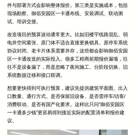
件与部署方式会影响整体报价。第三类是实施成本，包括
现场勘察、御佰安园区一卡通布线、安装调试、联动测
试、培训交接。
改造项目的预算波动通常更大。比如旧楼宇线路混乱、弱
电井空间紧张、原门体不适合直接更换锁具、原停车系统
协议封闭、老卡片体系需要并存，这些都会影响御佰安园
区一卡通改造的实际投入。很多工程商前期报价漏项，往
往不是设备漏了，而是忽略了夜间施工、分阶段切换、旧
系统数据迁移和接口联调。
想要更快得到可执行预算，建议先提供建筑平面图、出入
口数量、通行方式、是否保留旧设备、是否需停车/访客/
消费联动、是否有国产化要求。这样比只问“御佰安园区
一卡通多少钱”更容易得到接近实际的配置清单和报价建
议。