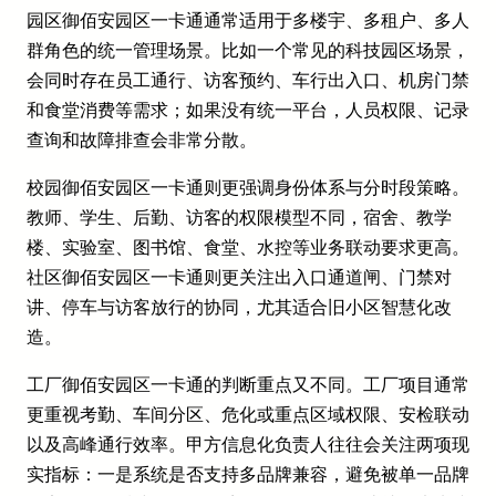
园区御佰安园区一卡通通常适用于多楼宇、多租户、多人
群角色的统一管理场景。比如一个常见的科技园区场景，
会同时存在员工通行、访客预约、车行出入口、机房门禁
和食堂消费等需求；如果没有统一平台，人员权限、记录
查询和故障排查会非常分散。
校园御佰安园区一卡通则更强调身份体系与分时段策略。
教师、学生、后勤、访客的权限模型不同，宿舍、教学
楼、实验室、图书馆、食堂、水控等业务联动要求更高。
社区御佰安园区一卡通则更关注出入口通道闸、门禁对
讲、停车与访客放行的协同，尤其适合旧小区智慧化改
造。
工厂御佰安园区一卡通的判断重点又不同。工厂项目通常
更重视考勤、车间分区、危化或重点区域权限、安检联动
以及高峰通行效率。甲方信息化负责人往往会关注两项现
实指标：一是系统是否支持多品牌兼容，避免被单一品牌