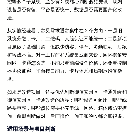
控等多个子系统，至少有 3 类核心判断必须先做：现网
设备是否保留、平台是否统一、数据是否需要国产化改
造。
从实施经验看，常见需求通常集中在 2 个方向：一是旧
系统分散，卡片、二维码、人脸凭证不能统一；二是新项
目虽做了基础门禁，但缺少访客、停车、考勤联动，后续
扩容成本高。对于工程商和系统集成商来说，园区御佰安
园区一卡通怎么选，不能只看前端设备价格，还要看控制
器协议兼容、平台接口能力、卡片体系和后期运维复杂
度。
如果是改造项目，还要优先判断御佰安园区一卡通升级和
御佰安园区一卡通改造的边界：哪些设备可延用，哪些线
路要重整，哪些点位需要补充电源、网络、箱体或防雷措
施。前期判断做对，后面报价、施工和验收都会顺很多。
适用场景与项目判断