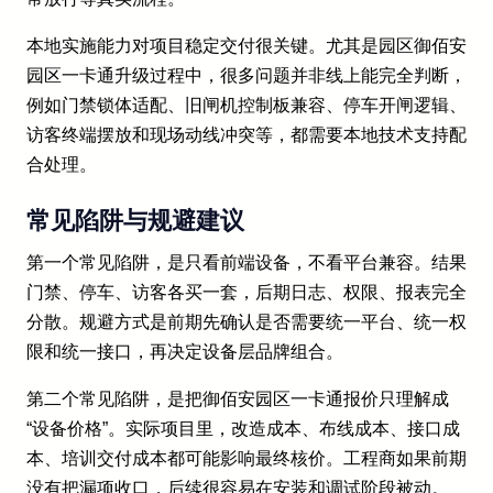
本地实施能力对项目稳定交付很关键。尤其是园区御佰安
园区一卡通升级过程中，很多问题并非线上能完全判断，
例如门禁锁体适配、旧闸机控制板兼容、停车开闸逻辑、
访客终端摆放和现场动线冲突等，都需要本地技术支持配
合处理。
常见陷阱与规避建议
第一个常见陷阱，是只看前端设备，不看平台兼容。结果
门禁、停车、访客各买一套，后期日志、权限、报表完全
分散。规避方式是前期先确认是否需要统一平台、统一权
限和统一接口，再决定设备层品牌组合。
第二个常见陷阱，是把御佰安园区一卡通报价只理解成
“设备价格”。实际项目里，改造成本、布线成本、接口成
本、培训交付成本都可能影响最终核价。工程商如果前期
没有把漏项收口，后续很容易在安装和调试阶段被动。