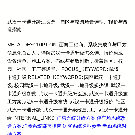
武汉一卡通升级怎么选：园区与校园场景选型、报价与改
造指南
META_DESCRIPTION: 面向工程商、系统集成商与甲方
信息化负责人，详解武汉一卡通升级怎么选、报价构成、
设备清单、施工方案、布线与参数判断，覆盖园区、校
园、社区、工厂等场景。 FOCUS_KEYWORD: 武汉一
卡通升级 RELATED_KEYWORDS: 园区武汉一卡通升
级, 校园武汉一卡通升级, 武汉一卡通升级多少钱, 武汉一
卡通升级参数, 武汉一卡通升级怎么选, 武汉一卡通升级施
工方案, 武汉一卡通升级布线, 武汉一卡通升级报价, 社区
武汉一卡通升级, 武汉一卡通升级改造, 工厂武汉一卡通升
级 INTERNAL_LINKS:
门禁系统升级方案
,
停车场系统改
造方案
,
消费系统部署指南
,
访客系统选型参考
,
考勤系统对
接方案