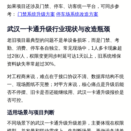
如果项目还涉及门禁、停车、访客统一平台，可同步参
考：
门禁系统升级方案
停车场系统改造方案
武汉一卡通升级行业现状与改造瓶颈
老旧项目最典型的问题不是单设备损坏，而是门禁、考
勤、消费、停车各自独立。常见现场中，1人多卡现象超
过2张/人，权限变更同步时延可达1天以上，旧系统维保
资料缺失率常超过30%。
对工程商来说，难点在于接口协议不清、数据库结构不统
一、现场图纸不完整；对甲方来说，核心痛点是升级后能
否不停摆、旧卡是否还能继续用、武汉一卡通升级报价是
否可控。
适用场景与项目判断
不同场景下的武汉一卡通升级升级差异，主要体现在权限
模型、并发量和联动需求上。先判断场景，再做设备清单