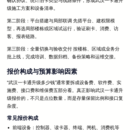
确认协议、统计旧卡类型与线路条件，形成武汉一卡通升
级施工方案和设备清单。
第二阶段：平台搭建与局部联调 先搭平台、建权限模
型，再选局部楼栋或区域试运行，验证刷卡、消费、访
客、报表链路。
第三阶段：全量切换与验收交付 按楼栋、区域或业务分
批上线，完成培训、数据归档、备份策略和运维交接。
报价构成与预算影响因素
“武汉一卡通升级多少钱”通常要拆成设备费、软件费、实
施费、接口费和维保费五部分看。真正影响武汉一卡通升
级报价的，不只是点位数量，而是存量保留比例和接口复
杂度。
常见报价构成
前端设备：控制器、读卡器、终端、闸机、消费机等