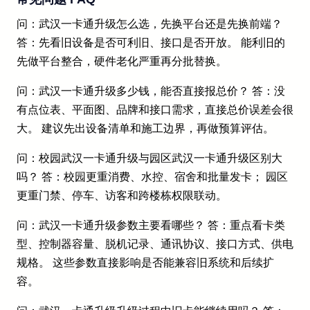
问：武汉一卡通升级怎么选，先换平台还是先换前端？
答：先看旧设备是否可利旧、接口是否开放。 能利旧的
先做平台整合，硬件老化严重再分批替换。
问：武汉一卡通升级多少钱，能否直接报总价？ 答：没
有点位表、平面图、品牌和接口需求，直接总价误差会很
大。 建议先出设备清单和施工边界，再做预算评估。
问：校园武汉一卡通升级与园区武汉一卡通升级区别大
吗？ 答：校园更重消费、水控、宿舍和批量发卡； 园区
更重门禁、停车、访客和跨楼栋权限联动。
问：武汉一卡通升级参数主要看哪些？ 答：重点看卡类
型、控制器容量、脱机记录、通讯协议、接口方式、供电
规格。 这些参数直接影响是否能兼容旧系统和后续扩
容。