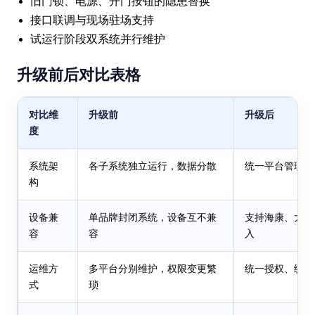
旧门锁、电源、开门按钮的隐患替换
接口联调与现场驻场支持
试运行阶段双系统并行维护
升级前后对比表格
对比维
升级前
升级后
度
系统架
各子系统独立运行，数据分散
统一平台管理，
构
设备兼
单品牌封闭系统，设备互不兼
支持海康、大华
容
容
入
运维方
多平台分别维护，权限变更繁
统一授权、统一
式
琐