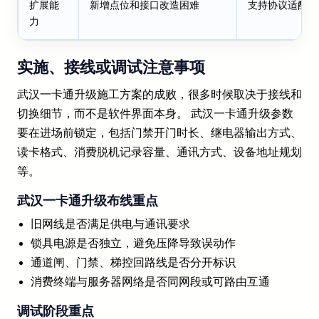
扩展能
新增点位和接口改造困难
支持协议适配、
力
实施、接线或调试注意事项
武汉一卡通升级施工方案的成败，很多时候取决于接线和
切换细节，而不是软件界面本身。 武汉一卡通升级参数
要在进场前锁定，包括门禁开门时长、继电器输出方式、
读卡格式、消费脱机记录容量、通讯方式、设备地址规划
等。
武汉一卡通升级布线重点
旧网线是否满足供电与通讯要求
锁具电源是否独立，避免压降导致误动作
通道闸、门禁、梯控回路线是否分开标识
消费终端与服务器网络是否同网段或可路由互通
调试阶段重点