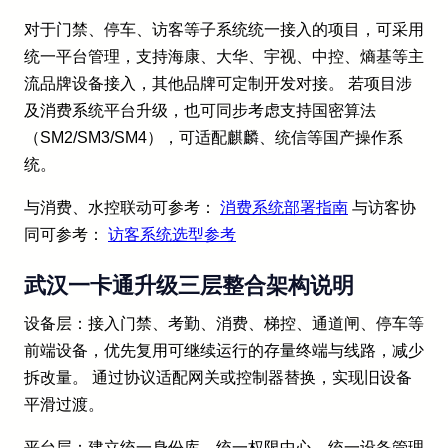
对于门禁、停车、访客等子系统统一接入的项目，可采用
统一平台管理，支持海康、大华、宇视、中控、熵基等主
流品牌设备接入，其他品牌可定制开发对接。 若项目涉
及消费系统平台升级，也可同步考虑支持国密算法
（SM2/SM3/SM4），可适配麒麟、统信等国产操作系
统。
与消费、水控联动可参考：
消费系统部署指南
与访客协
同可参考：
访客系统选型参考
武汉一卡通升级三层整合架构说明
设备层：接入门禁、考勤、消费、梯控、通道闸、停车等
前端设备，优先复用可继续运行的存量终端与线路，减少
拆改量。 通过协议适配网关或控制器替换，实现旧设备
平滑过渡。
平台层：建立统一身份库、统一权限中心、统一设备管理