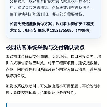
交接要点，以及预算阶段所需的配置表和技术资
料。建议直接发送图纸、点位表或现有设备照片，
便于更快判断能否利旧、哪些部分需要替换。
如需免费选型报价做方案，欢迎联系御佰安工程技
术团队：御佰安 董经理 13521755685（同微信）
校园访客系统采购与交付确认要点
采购前建议确认交付周期、安装环境、接口对接边界、培
训方式和售后响应时效。对于工程商项目，建议把数量、
点位、网络条件和旧系统改造范围写入确认清单，避免后
续增项争议。
涉及多系统联动时，可先输出最小可用配置，再按阶段扩
展，既能控制预算，也能保证业务连续性。