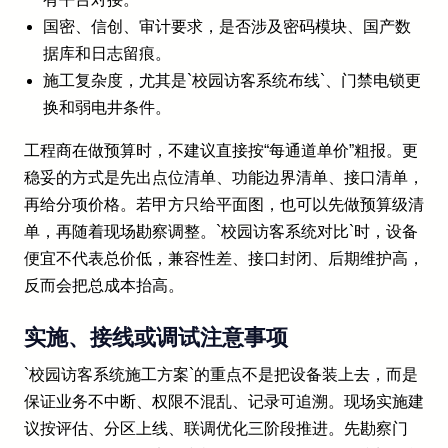
国密、信创、审计要求，是否涉及密码模块、国产数
据库和日志留痕。
施工复杂度，尤其是`校园访客系统布线`、门禁电锁更
换和弱电井条件。
工程商在做预算时，不建议直接按“每通道单价”粗报。更
稳妥的方式是先出点位清单、功能边界清单、接口清单，
再给分项价格。若甲方只给平面图，也可以先做预算级清
单，再随着现场勘察调整。`校园访客系统对比`时，设备
便宜不代表总价低，兼容性差、接口封闭、后期维护高，
反而会把总成本抬高。
实施、接线或调试注意事项
`校园访客系统施工方案`的重点不是把设备装上去，而是
保证业务不中断、权限不混乱、记录可追溯。现场实施建
议按评估、分区上线、联调优化三阶段推进。先勘察门