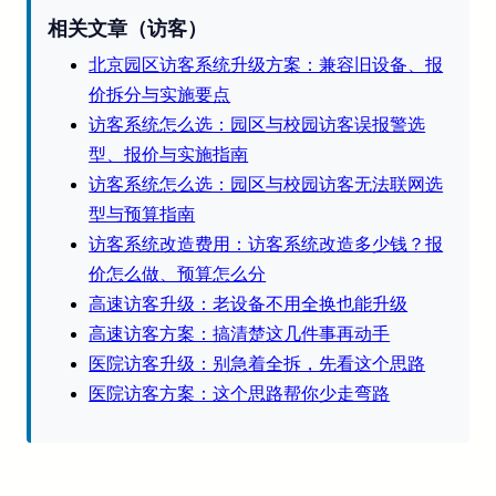
相关文章（访客）
北京园区访客系统升级方案：兼容旧设备、报
价拆分与实施要点
访客系统怎么选：园区与校园访客误报警选
型、报价与实施指南
访客系统怎么选：园区与校园访客无法联网选
型与预算指南
访客系统改造费用：访客系统改造多少钱？报
价怎么做、预算怎么分
高速访客升级：老设备不用全换也能升级
高速访客方案：搞清楚这几件事再动手
医院访客升级：别急着全拆，先看这个思路
医院访客方案：这个思路帮你少走弯路