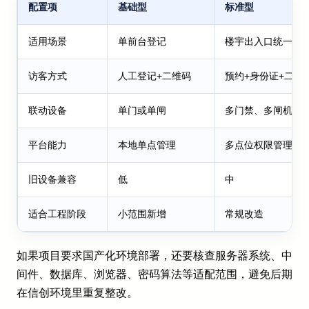
配置项
基础型
标准型
适用场景
单前台登记
楼宇出入口统一管
访客方式
人工登记+二维码
预约+身份证+二维
联动设备
单门或单闸
多门禁、多闸机
平台能力
本地单点管理
多点位权限管理
旧设备兼容
低
中
适合工程阶段
小范围新增
常规改造
如果项目要求国产化环境部署，还要核查服务器系统、中
间件、数据库、浏览器、密码算法等适配范围，避免后期
在信创环境里重复整改。