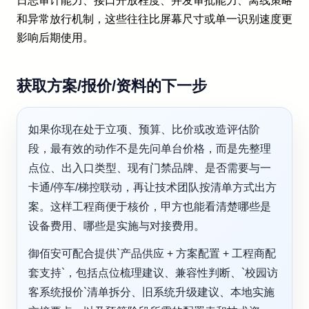
日志审计能力、接口开放程度、并发审批能力、离线策略
和异常放行机制，这些往往比屏幕尺寸或单一识别速度更
影响后期使用。
获取方案/报价/资料的下一步
如果你现在处于立项、预算、比价或改造评估阶
段，最有效的动作不是先问单台价格，而是先整理
点位、出入口类型、现有门禁品牌、是否需要与一
卡通/停车/梯控联动，再让技术团队按清单方式出方
案。这样工程商便于核价，甲方也能看清楚哪些是
设备费用、哪些是实施与对接费用。
御佰安可配合提供`产品供应 + 方案配置 + 工程商配
套支持`，包括点位梳理建议、兼容性判断、`校园访
客系统报价`清单拆分、旧系统升级建议、本地实施