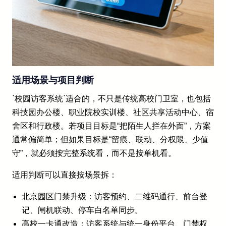
适用场景与项目判断
`校园访客系统`适合的，不只是传统高校门卫室，也包括
科技园办公楼、职业院校实训楼、社区共享活动中心、宿
舍区和行政楼。若项目目标是“把陌生人拦在外面”，方案
通常偏简单；但如果目标是“留痕、联动、分权限、少值
守”，就必须按完整系统看，而不是按单机看。
适用判断可以直接按场景拆：
北京园区门禁升级：访客预约、二维码通行、前台登
记、闸机联动、停车白名单同步。
高校一卡通改造：访客系统与统一身份平台、门禁权