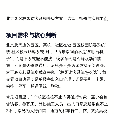
北京园区校园访客系统升级方案：选型、报价与实施要点
项目需求与核心判断
北京及周边的园区、高校、社区在做`园区校园访客系统`
或`社区校园访客系统`时，甲方最常问的不是“买哪台机
子”，而是旧系统能不能接、访客预约是否能联动门禁、
施工期间是否影响通行、后续是不是必须更换全部设备。
对工程商和系统集成商来说，`校园访客系统怎么选`，首
先看项目边界：是单楼宇出入口管理，还是要和一卡通、
梯控、停车、通道闸统一联动。
常见项目里，1 个校区往往不止 3 类通行对象，至少会包
含访客、教职工、外协施工人员；出入口形态通常也不止
2 种，常见为人行门禁、通道闸和车行口并存。某类高校