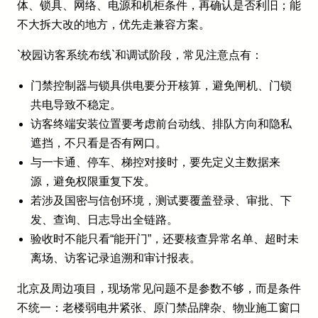
体、锁具、网络、电源和机柜条件，再确认是否利旧；能
不大拆大改的地方，优先走兼容方案。
`校园访客系统布线`和调试阶段，常见注意点有：
门禁控制器与锁具供电要分开核算，避免闸机、门锁
共电导致不稳定。
访客终端安装位置要考虑前台动线、排队方向和隐私
遮挡，不只看是否有网口。
与一卡通、停车、梯控对接时，要先定义主数据来
源，避免权限重复下发。
若涉及国密与信创环境，测试要覆盖登录、审批、下
发、查询、日志导出全链路。
验收时不能只看“能开门”，还要核查异常名单、超时未
离场、访客记录追溯和审计报表。
北京及周边项目，现场常见问题不是参数不够，而是条件
不统一：老楼弱电井紧张、原门禁品牌杂、物业施工窗口