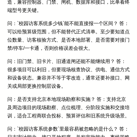
造，兼容控制器、门禁、闸机、数据库和接口，比单看终
端型号更关键。
问：`校园访客系统多少钱`能不能直接报一个区间？ 答：
可以给预算级范围，但不能替代正式清单。至少要知道点
位数量、访客核验方式、是否本地部署、是否需要对接门
禁/停车/一卡通，否则价格误差会很大。
问：旧门禁、旧卡片、旧通道闸还能不能继续用？ 答：
很多项目可以利旧，但要现场核查协议、供电、通信方式
和设备状态。兼容并不等于零改造，通常还要补接口、网
关或局部更换控制层设备。
问：是否支持北京本地现场勘察和实施？ 答：支持北京
及周边项目的现场勘察、点位梳理、分阶段实施和交接培
训，适合工程商联合投标、预算评估和旧系统升级场景。
问：`校园访客系统参数`里最容易被忽略的是什么？ 答：