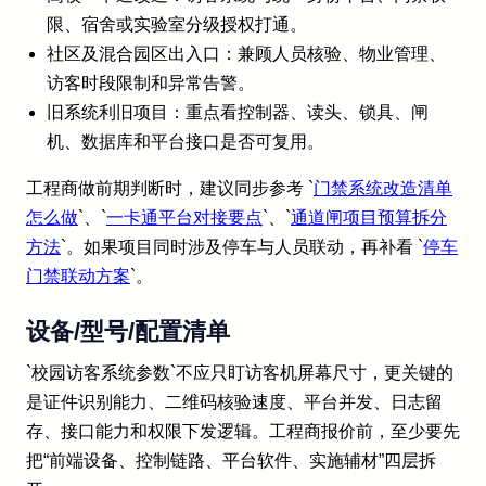
限、宿舍或实验室分级授权打通。
社区及混合园区出入口：兼顾人员核验、物业管理、
访客时段限制和异常告警。
旧系统利旧项目：重点看控制器、读头、锁具、闸
机、数据库和平台接口是否可复用。
工程商做前期判断时，建议同步参考 `
门禁系统改造清单
怎么做
`、`
一卡通平台对接要点
`、`
通道闸项目预算拆分
方法
`。如果项目同时涉及停车与人员联动，再补看 `
停车
门禁联动方案
`。
设备/型号/配置清单
`校园访客系统参数`不应只盯访客机屏幕尺寸，更关键的
是证件识别能力、二维码核验速度、平台并发、日志留
存、接口能力和权限下发逻辑。工程商报价前，至少要先
把“前端设备、控制链路、平台软件、实施辅材”四层拆