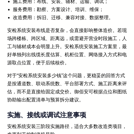
施工费用：布线、安装、辅材、运输、调试；
服务费用：勘察、方案设计、培训、维保；
改造费用：拆旧、迁移、兼容对接、数据整理。
安检系统安装布线是否复杂，会直接影响整体造价。若现
场跨楼栋、跨区域、距离远，或需避开营业时段施工，人
工与辅材成本会明显上升。安检系统安装施工方案里，最
好单独列出线缆长度估算、机柜位置、网络接入方式和电
源取点位置，便于后续核价。
对于“安检系统安装多少钱”这个问题，更稳妥的回答方式
是按通道数、联动系统数、平台部署方式、施工距离来评
估，而不是直接给固定成交价。御佰安可根据点位和图纸
协助输出配置清单与预算拆分建议。
实施、接线或调试注意事项
安检系统安装三阶段实施路径，适合大多数改造类项目，