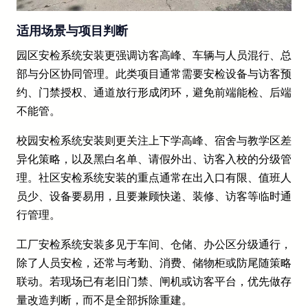
适用场景与项目判断
园区安检系统安装更强调访客高峰、车辆与人员混行、总
部与分区协同管理。此类项目通常需要安检设备与访客预
约、门禁授权、通道放行形成闭环，避免前端能检、后端
不能管。
校园安检系统安装则更关注上下学高峰、宿舍与教学区差
异化策略，以及黑白名单、请假外出、访客入校的分级管
理。社区安检系统安装的重点通常在出入口有限、值班人
员少、设备要易用，且要兼顾快递、装修、访客等临时通
行管理。
工厂安检系统安装多见于车间、仓储、办公区分级通行，
除了人员安检，还常与考勤、消费、储物柜或防尾随策略
联动。若现场已有老旧门禁、闸机或访客平台，优先做存
量改造判断，而不是全部拆除重建。