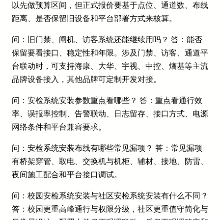
以先做预算区间，但正式报价要基于点位、通道数、布线
距离、是否保留旧设备和平台部署方式来核算。
问：旧门禁、闸机、访客系统还能继续用吗？ 答：能否
保留要看接口、稳定性和年限。涉及门禁、访客、通道平
台联动时，可支持海康、大华、宇视、中控、熵基等主流
品牌设备接入，其他品牌可定制开发对接。
问：安检系统安装参数重点看哪些？ 答：重点看通行效
率、误报率控制、告警联动、日志留存、接口方式、电源
网络条件和平台兼容要求。
问：安检系统安装布线有哪些常见漏项？ 答：常见漏项
有桥架穿管、取电、交换机与机柜、辅材、接地、防雷、
夜间施工配合和平台接口调试。
问：校园安检系统安装与社区安检系统安装有什么不同？
答：校园更重高峰通行与权限分级，社区更重值守简化与