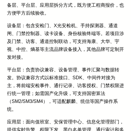
备层、平台层、应用层拆分方式，既方便工程商报价，也
方便甲方后续验收。
设备层：包含安检门、X光安检机、手持探测器、通道
闸、门禁控制器、读卡设备、身份核验终端等。若项目涉
及门禁、访客、通道控制联动，可支持海康、大华、宇
视、中控、熵基等主流品牌设备接入，其他品牌可定制开
发对接。
平台层：负责协议兼容、设备管理、事件汇聚与数据转
发。协议兼容方式以标准接口、SDK、中间件对接为
主，将前端安检事件、通行记录、访客授权、门禁权限进
行统一管理；如需国产化升级，可支持国密算法
（SM2/SM3/SM4），可适配麒麟、统信等国产操作系
统。
应用层：面向值班室、安保管理中心、信息化管理部门，
提供实时告警、权限下发、黑白名单管理、通行审计和多