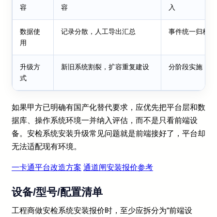
容
容
入
数据使
记录分散，人工导出汇总
事件统一归档，
用
升级方
新旧系统割裂，扩容重复建设
分阶段实施，保
式
如果甲方已明确有国产化替代要求，应优先把平台层和数
据库、操作系统环境一并纳入评估，而不是只看前端设
备。安检系统安装升级常见问题就是前端接好了，平台却
无法适配现有环境。
一卡通平台改造方案
通道闸安装报价参考
设备/型号/配置清单
工程商做安检系统安装报价时，至少应拆分为“前端设