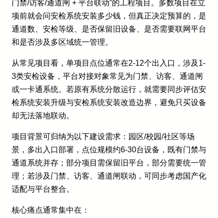
门禁/访客/通道闸 + 平台联动”的工程项目。多数项目在立
项前就会问安检系统安装多少钱，但真正决定预算的，是
通道数、安检等级、是否保留旧设备、是否需要联网平台
和是否涉及多区域统一管理。
从常见项目看，单项目点位通常在2-12个出入口，涉及1-
3类安检设备，平台对接对象常见为门禁、访客、通道闸
或一卡通系统。若原有系统分散运行，就需要同步评估安
检系统安装升级与安检系统安装改造边界，避免只买设备
却无法落地联动。
项目背景可归纳为以下建设需求：园区/校园/社区等场
景，多出入口部署，点位规模约6-30台设备，既有门禁与
通道系统并存；部分项目需保留旧平台，部分需要统一管
理；若涉及门禁、访客、通道闸联动，可同步考虑国产化
适配与平台整合。
核心痛点通常集中在：