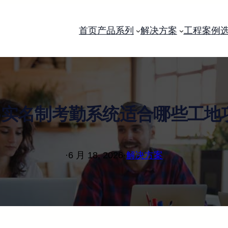
首页
产品系列
解决方案
工程案例
95实名制考勤系统适合哪些工地
·
6 月 18, 2026
·
解决方案