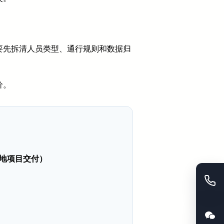
要先拆清人员类型、通行规则和数据归
价。
异地项目交付）