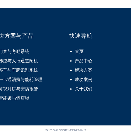
决方案与产品
快速导航
门禁与考勤系统
首页
梯控与人行通道闸机
产品中心
停车与车牌识别系统
解决方案
一卡通消费与能耗管理
成功案例
可视对讲与安防报警
关于我们
智能锁与酒店锁
京ICP备2025142362号-2