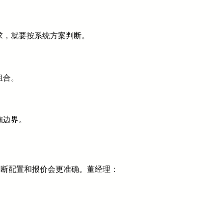
求，就要按系统方案判断。
组合。
施边界。
判断配置和报价会更准确。董经理：