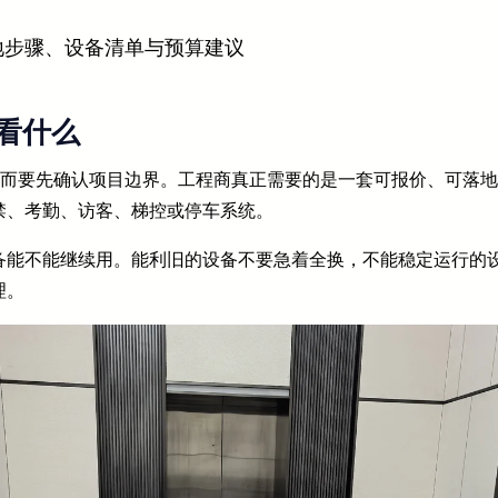
地步骤、设备清单与预算建议
看什么
，而要先确认项目边界。工程商真正需要的是一套可报价、可落
禁、考勤、访客、梯控或停车系统。
备能不能继续用。能利旧的设备不要急着全换，不能稳定运行的
理。