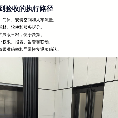
到验收的执行路径
、门体、安装空间和人车流量。
辅材、软件和服务拆分。
扩展版三档，便于决策。
补权限、报表、告警和联动。
权限准确率和异常恢复逐项确认。