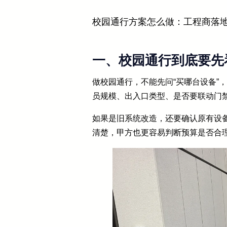
校园通行方案怎么做：工程商落
一、校园通行到底要先
做校园通行，不能先问“买哪台设备”
员规模、出入口类型、是否要联动门
如果是旧系统改造，还要确认原有设
清楚，甲方也更容易判断预算是否合