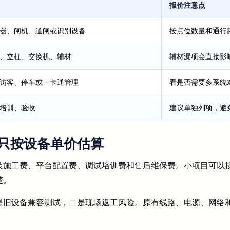
报价注意点
器、闸机、道闸或识别设备
按点位数量和通行
、立柱、交换机、辅材
辅材漏项会直接影
访客、停车或一卡通管理
看是否需要多系统
培训、验收
建议单独列项，避
只按设备单价估算
施工费、平台配置费、调试培训费和售后维保费。小项目可以按
楚。
是旧设备兼容测试，二是现场返工风险。原有线路、电源、网络