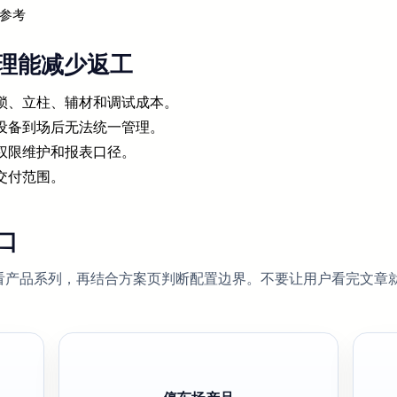
参考
理能减少返工
锁、立柱、辅材和调试成本。
设备到场后无法统一管理。
权限维护和报表口径。
交付范围。
口
看产品系列，再结合方案页判断配置边界。不要让用户看完文章