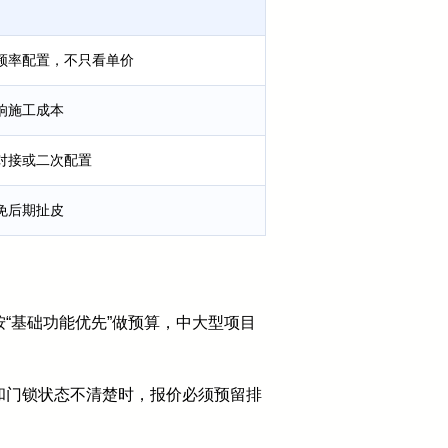
频率配置，不只看单价
响施工成本
对接或二次配置
免后期扯皮
“基础功能优先”做预算，中大型项目
和门锁状态不清楚时，报价必须预留排