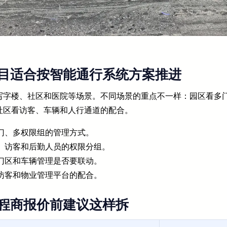
目适合按智能通行系统方案推进
写字楼、社区和医院等场景。不同场景的重点不一样：园区看多
社区看访客、车辆和人行通道的配合。
门、多权限组的管理方式。
、访客和后勤人员的权限分组。
门区和车辆管理是否要联动。
访客和物业管理平台的配合。
程商报价前建议这样拆