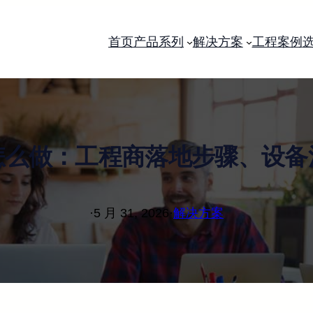
首页
产品系列
解决方案
工程案例
怎么做：工程商落地步骤、设备
·
5 月 31, 2026
·
解决方案