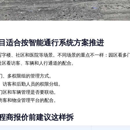
目适合按智能通行系统方案推进
写字楼、社区和医院等场景。不同场景的重点不一样：园区看多
社区看访客、车辆和人行通道的配合。
门、多权限组的管理方式。
、访客和后勤人员的权限分组。
门区和车辆管理是否要联动。
访客和物业管理平台的配合。
程商报价前建议这样拆