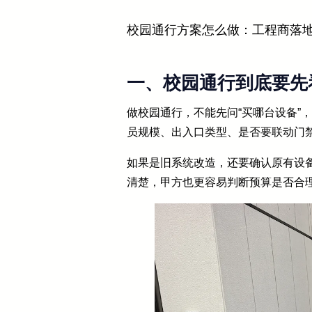
校园通行方案怎么做：工程商落
一、校园通行到底要先
做校园通行，不能先问“买哪台设备”
员规模、出入口类型、是否要联动门
如果是旧系统改造，还要确认原有设
清楚，甲方也更容易判断预算是否合