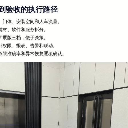
到验收的执行路径
、门体、安装空间和人车流量。
辅材、软件和服务拆分。
扩展版三档，便于决策。
补权限、报表、告警和联动。
权限准确率和异常恢复逐项确认。