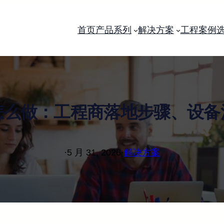
首页
产品系列
解决方案
工程案例
怎么做：工程商落地步骤、设备
·
5 月 31, 2026
·
解决方案