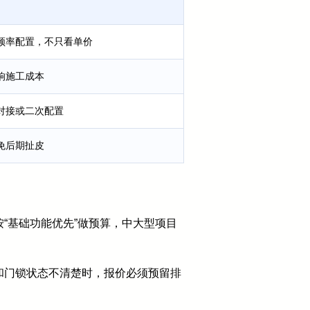
频率配置，不只看单价
响施工成本
对接或二次配置
免后期扯皮
“基础功能优先”做预算，中大型项目
和门锁状态不清楚时，报价必须预留排