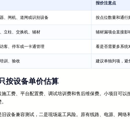
报价注意点
器、闸机、道闸或识别设备
按点位数量和通行
、立柱、交换机、辅材
辅材漏项会直接影
访客、停车或一卡通管理
看是否需要多系统
培训、验收
建议单独列项，避
只按设备单价估算
施工费、平台配置费、调试培训费和售后维保费。小项目可以按
楚。
是旧设备兼容测试，二是现场返工风险。原有线路、电源、网络