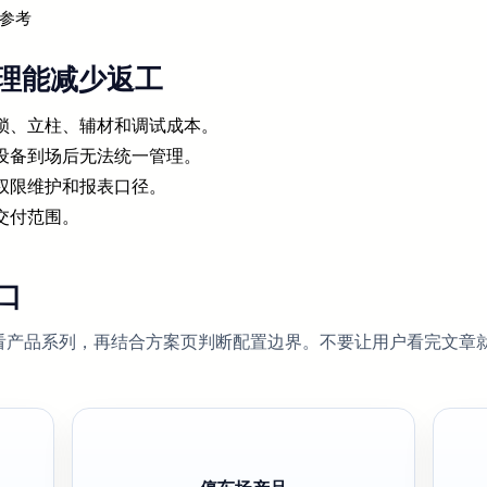
参考
理能减少返工
锁、立柱、辅材和调试成本。
设备到场后无法统一管理。
权限维护和报表口径。
交付范围。
口
看产品系列，再结合方案页判断配置边界。不要让用户看完文章