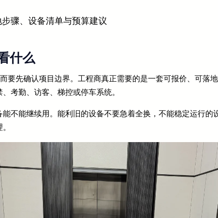
地步骤、设备清单与预算建议
看什么
，而要先确认项目边界。工程商真正需要的是一套可报价、可落
禁、考勤、访客、梯控或停车系统。
备能不能继续用。能利旧的设备不要急着全换，不能稳定运行的
理。