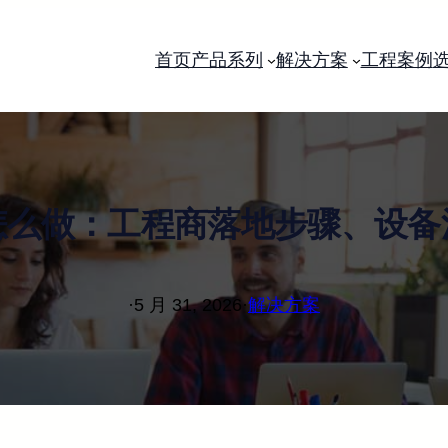
首页
产品系列
解决方案
工程案例
怎么做：工程商落地步骤、设备
·
5 月 31, 2026
·
解决方案