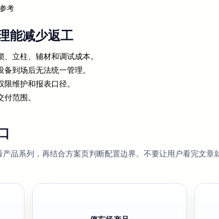
参考
理能减少返工
锁、立柱、辅材和调试成本。
设备到场后无法统一管理。
权限维护和报表口径。
交付范围。
口
看产品系列，再结合方案页判断配置边界。不要让用户看完文章