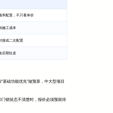
频率配置，不只看单价
响施工成本
对接或二次配置
免后期扯皮
“基础功能优先”做预算，中大型项目
和门锁状态不清楚时，报价必须预留排