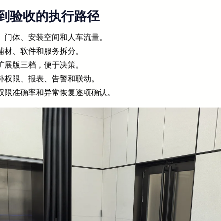
到验收的执行路径
、门体、安装空间和人车流量。
辅材、软件和服务拆分。
扩展版三档，便于决策。
补权限、报表、告警和联动。
权限准确率和异常恢复逐项确认。