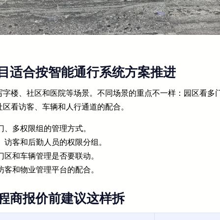
目适合按智能通行系统方案推进
写字楼、社区和医院等场景。不同场景的重点不一样：园区看多
社区看访客、车辆和人行通道的配合。
门、多权限组的管理方式。
、访客和后勤人员的权限分组。
门区和车辆管理是否要联动。
访客和物业管理平台的配合。
程商报价前建议这样拆