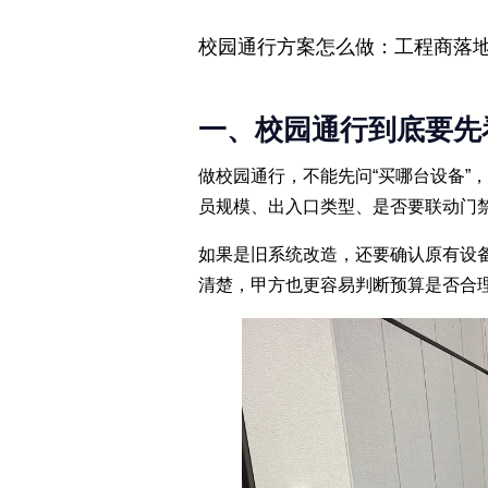
校园通行方案怎么做：工程商落
一、校园通行到底要先
做校园通行，不能先问“买哪台设备”
员规模、出入口类型、是否要联动门
如果是旧系统改造，还要确认原有设
清楚，甲方也更容易判断预算是否合