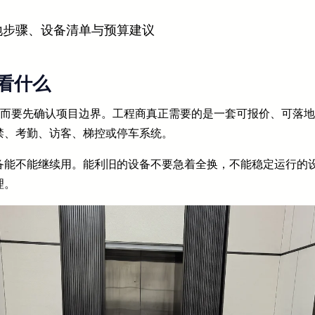
地步骤、设备清单与预算建议
看什么
，而要先确认项目边界。工程商真正需要的是一套可报价、可落
禁、考勤、访客、梯控或停车系统。
备能不能继续用。能利旧的设备不要急着全换，不能稳定运行的
理。