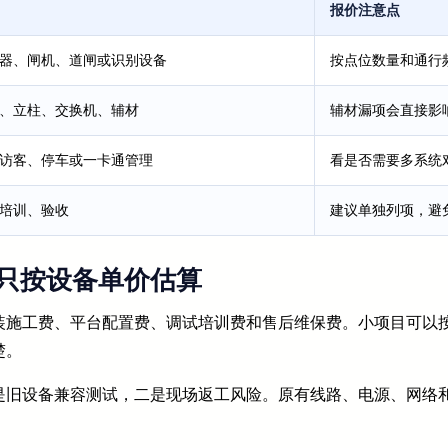
报价注意点
器、闸机、道闸或识别设备
按点位数量和通行
、立柱、交换机、辅材
辅材漏项会直接影
访客、停车或一卡通管理
看是否需要多系统
培训、验收
建议单独列项，避
只按设备单价估算
施工费、平台配置费、调试培训费和售后维保费。小项目可以按
楚。
是旧设备兼容测试，二是现场返工风险。原有线路、电源、网络