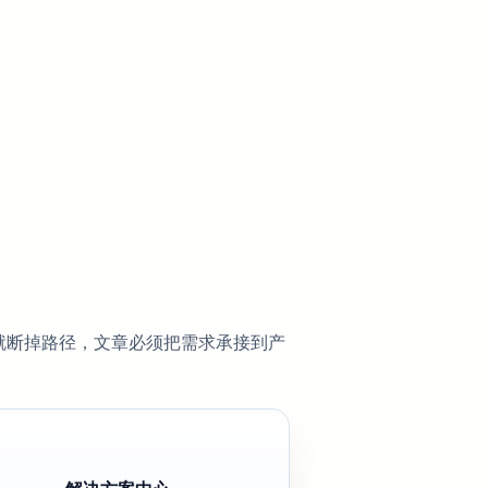
就断掉路径，文章必须把需求承接到产