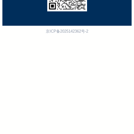
京ICP备2025142362号-2