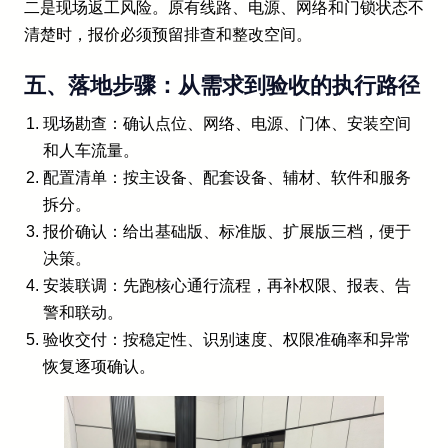
二是现场返工风险。原有线路、电源、网络和门锁状态不
清楚时，报价必须预留排查和整改空间。
五、落地步骤：从需求到验收的执行路径
现场勘查：确认点位、网络、电源、门体、安装空间
和人车流量。
配置清单：按主设备、配套设备、辅材、软件和服务
拆分。
报价确认：给出基础版、标准版、扩展版三档，便于
决策。
安装联调：先跑核心通行流程，再补权限、报表、告
警和联动。
验收交付：按稳定性、识别速度、权限准确率和异常
恢复逐项确认。