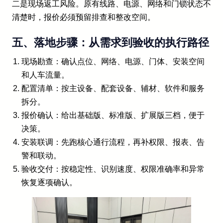
二是现场返工风险。原有线路、电源、网络和门锁状态不
清楚时，报价必须预留排查和整改空间。
五、落地步骤：从需求到验收的执行路径
现场勘查：确认点位、网络、电源、门体、安装空间
和人车流量。
配置清单：按主设备、配套设备、辅材、软件和服务
拆分。
报价确认：给出基础版、标准版、扩展版三档，便于
决策。
安装联调：先跑核心通行流程，再补权限、报表、告
警和联动。
验收交付：按稳定性、识别速度、权限准确率和异常
恢复逐项确认。