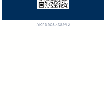
京ICP备2025142362号-2