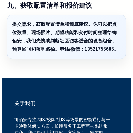
九、获取配置清单和报价建议
提交需求，获取配置清单和预算建议。你可以把点
位数量、现场照片、期望功能和交付时间整理给御
佰安，我们先协助判断社区访客适合的设备组合、
预算区间和落地路径。电话/微信：13521755685。
关于我们
御佰安专注园区/校园/社区等场景的智能通行与一
卡通整体解决方案，长期服务于工程商与系统集
成商。我们提供上门勘察、方案设计、安装调