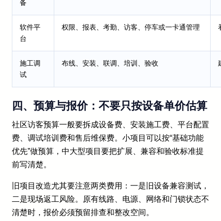
备
软件平
权限、报表、考勤、访客、停车或一卡通管理
台
施工调
布线、安装、联调、培训、验收
试
四、预算与报价：不要只按设备单价估算
社区访客预算一般要拆成设备费、安装施工费、平台配置
费、调试培训费和售后维保费。小项目可以按“基础功能
优先”做预算，中大型项目要把扩展、兼容和验收标准提
前写清楚。
旧项目改造尤其要注意两类费用：一是旧设备兼容测试，
二是现场返工风险。原有线路、电源、网络和门锁状态不
清楚时，报价必须预留排查和整改空间。