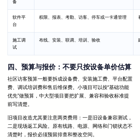
备
软件平
权限、报表、考勤、访客、停车或一卡通管理
台
施工调
布线、安装、联调、培训、验收
试
四、预算与报价：不要只按设备单价估算
社区访客预算一般要拆成设备费、安装施工费、平台配置
费、调试培训费和售后维保费。小项目可以按“基础功能
优先”做预算，中大型项目要把扩展、兼容和验收标准提
前写清楚。
旧项目改造尤其要注意两类费用：一是旧设备兼容测试，
二是现场返工风险。原有线路、电源、网络和门锁状态不
清楚时，报价必须预留排查和整改空间。