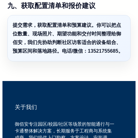
九、获取配置清单和报价建议
提交需求，获取配置清单和预算建议。你可以把点
位数量、现场照片、期望功能和交付时间整理给御
佰安，我们先协助判断社区访客适合的设备组合、
预算区间和落地路径。电话/微信：13521755685。
关于我们
御佰安专注园区/校园/社区等场景的智能通行与一
卡通整体解决方案，长期服务于工程商与系统集
成商。我们提供上门勘察、方案设计、安装调