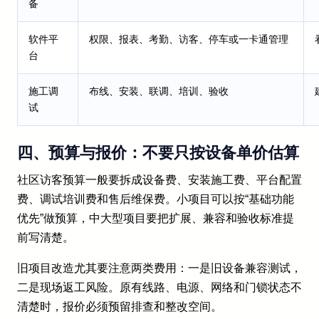
备
软件平
权限、报表、考勤、访客、停车或一卡通管理
台
施工调
布线、安装、联调、培训、验收
试
四、预算与报价：不要只按设备单价估算
社区访客预算一般要拆成设备费、安装施工费、平台配置
费、调试培训费和售后维保费。小项目可以按“基础功能
优先”做预算，中大型项目要把扩展、兼容和验收标准提
前写清楚。
旧项目改造尤其要注意两类费用：一是旧设备兼容测试，
二是现场返工风险。原有线路、电源、网络和门锁状态不
清楚时，报价必须预留排查和整改空间。