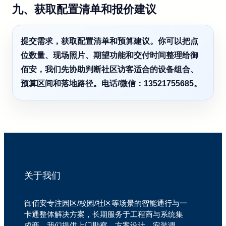
九、获取配置清单和报价建议
提交需求，获取配置清单和预算建议。你可以把点
位数量、现场照片、期望功能和交付时间整理给御
佰安，我们先协助判断社区访客适合的设备组合、
预算区间和落地路径。电话/微信：13521755685。
关于我们
御佰安专注园区/校园/社区等场景的智能通行与一
卡通整体解决方案，长期服务于工程商与系统集
成商。我们提供上门勘察、方案设计、安装调