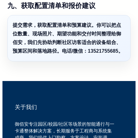
九、获取配置清单和报价建议
提交需求，获取配置清单和预算建议。你可以把点
位数量、现场照片、期望功能和交付时间整理给御
佰安，我们先协助判断社区访客适合的设备组合、
预算区间和落地路径。电话/微信：13521755685。
关于我们
御佰安专注园区/校园/社区等场景的智能通行与一
卡通整体解决方案，长期服务于工程商与系统集
成商。我们提供上门勘察、方案设计、安装调