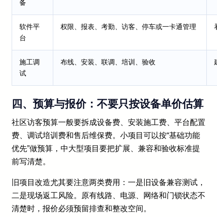
备
软件平
权限、报表、考勤、访客、停车或一卡通管理
台
施工调
布线、安装、联调、培训、验收
试
四、预算与报价：不要只按设备单价估算
社区访客预算一般要拆成设备费、安装施工费、平台配置
费、调试培训费和售后维保费。小项目可以按“基础功能
优先”做预算，中大型项目要把扩展、兼容和验收标准提
前写清楚。
旧项目改造尤其要注意两类费用：一是旧设备兼容测试，
二是现场返工风险。原有线路、电源、网络和门锁状态不
清楚时，报价必须预留排查和整改空间。