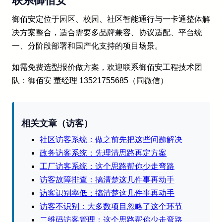
联系御佰安
御佰安定位于园区、校园、社区智能通行与一卡通整体解
决方案整合，适合需要多品牌兼容、协议适配、平台统
一、分阶段部署和国产化支持的项目场景。
如需免费选型报价做方案，欢迎联系御佰安工程技术团
队：御佰安 董经理 13521755685（同微信）
相关文章（访客）
社区访客系统：做之前先把这些问题解决
政务访客系统：先理清思路再定方案
工厂访客系统：这个思路帮你少走弯路
访客故障排查：搞清楚这几件事再动手
访客识别率低：搞清楚这几件事再动手
访客不识别：大多数项目忽略了这个环节
二维码访客管理：这个思路帮你少走弯路