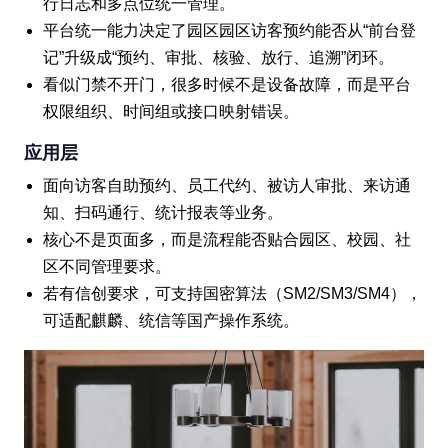
行日志和多点位统一管理。
平台统一能力决定了园区园区访客预约能否从“前台登
记”升级成“预约、审批、核验、放行、追溯”闭环。
看似门禁不开门，很多时候不是设备故障，而是平台
权限组织、时间组或接口映射错误。
应用层
面向访客自助预约、员工代约、被访人审批、来访通
知、扫码通行、统计报表等业务。
核心不是页面多，而是流程能否贴合园区、校园、社
区不同管理要求。
若有信创要求，可支持国密算法（SM2/SM3/SM4），
可适配麒麟、统信等国产操作系统。