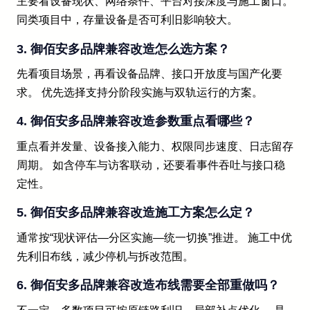
主要看设备现状、网络条件、平台对接深度与施工窗口。
同类项目中，存量设备是否可利旧影响较大。
3. 御佰安多品牌兼容改造怎么选方案？
先看项目场景，再看设备品牌、接口开放度与国产化要
求。 优先选择支持分阶段实施与双轨运行的方案。
4. 御佰安多品牌兼容改造参数重点看哪些？
重点看并发量、设备接入能力、权限同步速度、日志留存
周期。 如含停车与访客联动，还要看事件吞吐与接口稳
定性。
5. 御佰安多品牌兼容改造施工方案怎么定？
通常按“现状评估—分区实施—统一切换”推进。 施工中优
先利旧布线，减少停机与拆改范围。
6. 御佰安多品牌兼容改造布线需要全部重做吗？