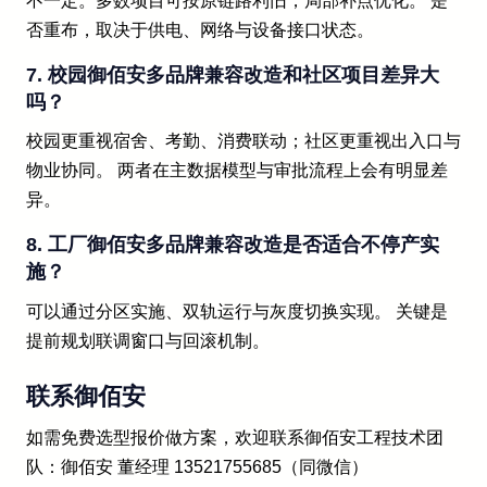
不一定。多数项目可按原链路利旧，局部补点优化。 是
否重布，取决于供电、网络与设备接口状态。
7. 校园御佰安多品牌兼容改造和社区项目差异大
吗？
校园更重视宿舍、考勤、消费联动；社区更重视出入口与
物业协同。 两者在主数据模型与审批流程上会有明显差
异。
8. 工厂御佰安多品牌兼容改造是否适合不停产实
施？
可以通过分区实施、双轨运行与灰度切换实现。 关键是
提前规划联调窗口与回滚机制。
联系御佰安
如需免费选型报价做方案，欢迎联系御佰安工程技术团
队：御佰安 董经理 13521755685（同微信）