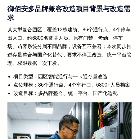
御佰安多品牌兼容改造项目背景与改造需
求
某大型复合园区，覆盖12栋建筑、86个通行点、4个停车
出入口、约6800名常驻人员。原有门禁、考勤、停车
场、访客系统分属不同品牌，设备互不兼容；本次同步推
进存量整合与国产化替代，要求不停工改造、统一平台管
理、权限数据一次下发。
项目类型：园区智能通行与一卡通存量改造
点位规模：86个通行点、4个车行口、6800+人员档案
改造目标：多品牌整合、统一平台、国产化适配