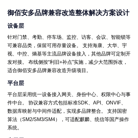
御佰安多品牌兼容改造整体解决方案设计
设备层
针对门禁、考勤、停车场、监控、访客、会议、智能锁等
可兼容品类，保留可用存量设备。 支持海康、大华、宇
视、中控、熵基等主流品牌设备接入，其他品牌可定制开
发对接。 布线侧按“利旧+补点”实施，减少大范围拆改，
适合御佰安多品牌兼容改造升级项目。
平台层
平台层采用统一设备接入网关、身份中心、权限中心与事
件中台。 协议兼容方式包括标准SDK、API、ONVIF、
数据库映射与中间件适配，实现多品牌整合。 支持国密
算法（SM2/SM3/SM4），可适配麒麟、统信等国产操作
系统。