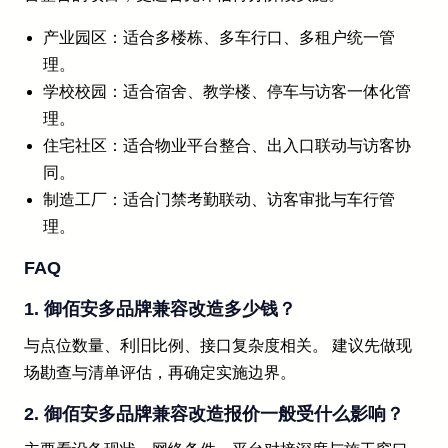
产业园区：适合多楼栋、多车行口、多租户统一管
理。
学校校园：适合宿舍、教学楼、停车与访客一体化管
理。
住宅社区：适合物业平台整合、出入口联动与访客协
同。
制造工厂：适合门禁考勤联动、访客审批与车行管
理。
FAQ
1. 御佰安多品牌兼容改造多少钱？
与点位数量、利旧比例、接口复杂度相关。 建议先做现
场勘查与清单评估，再确定实施边界。
2. 御佰安多品牌兼容改造报价一般受什么影响？