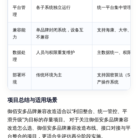
平台管
各子系统独立运行
统一平台集中管理
理
兼容能
单品牌封闭系统，设备互
支持海康、大华、宇
力
不兼容
数据处
人员与权限重复维护
主数据统一、权限一
理
部署环
传统环境为主
支持国密算法（SM2/
境
产操作系统
项目总结与适用场景
御佰安多品牌兼容改造适合以“利旧整合、统一管控、平
滑升级”为目标的存量项目。 对于关注御佰安多品牌兼容
改造怎么选、御佰安多品牌兼容改造布线、接口对接与平
台整合的项目，更适合先评估再分阶段实施。