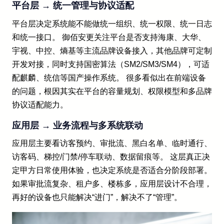
平台层 → 统一管理与协议适配
平台层决定系统能不能做统一组织、统一权限、统一日志
和统一接口。 御佰安更关注平台是否支持海康、大华、
宇视、中控、熵基等主流品牌设备接入，其他品牌可定制
开发对接，同时支持国密算法（SM2/SM3/SM4），可适
配麒麟、统信等国产操作系统。 很多看似出在前端设备
的问题，根因其实在平台的容量规划、权限模型和多品牌
协议适配能力。
应用层 → 业务流程与多系统联动
应用层主要看访客预约、审批流、黑白名单、临时通行、
访客码、梯控/门禁/停车联动、数据留痕等。 这层真正决
定甲方日常使用体验，也决定系统是否适合分阶段部署。
如果审批流复杂、租户多、楼栋多，应用层设计不合理，
再好的设备也只能解决“进门”，解决不了“管理”。