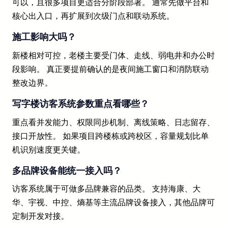
可以，且很多项目更适合分阶段部署。 通常先做平台和
核心出入口，再扩展到次级门点和联动系统。
施工影响大吗？
新楼相对可控，老楼主要受门体、走线、弱电井和办公时
段影响。 真正要提前确认的是夜间施工窗口和消防联动
整改边界。
写字楼访客系统参数重点看哪些？
重点看并发能力、权限同步机制、离线策略、日志留存、
接口开放性。 如果项目跨楼栋或跨校区，容量规划比单
机识别速度更关键。
多品牌设备能统一接入吗？
访客系统属于可做多品牌兼容的品类。 支持海康、大
华、宇视、中控、熵基等主流品牌设备接入，其他品牌可
定制开发对接。