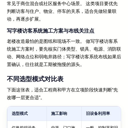
常见于商住混合或社区服务中心场景。 这类项目要优先
判断访客与住户、物业、停车的关系，适合先做轻量联
动，再逐步扩展。
写字楼访客系统施工方案与布线关注点
老楼改造最怕的是图纸和现场不一致。 做写字楼访客系
统施工方案时，要先核实门体类型、锁具、电源、消防联
动、网络点位和弱电井路径；写字楼访客系统布线如果后
置确认，往往就是工期被拖慢的源头。
不同选型模式对比表
下面这张表，适合工程商和甲方在立项阶段快速判断“先
改哪一层更合适”。
选型模式
施工影响
旧设备利用率
仅换前端设备
中等，门口施
一般，控制器和旧