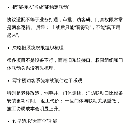
把“能接入”当成“能稳定联动”
协议适配不等于业务打通，审批、访客码、门禁权限常常
是两套逻辑。 后果： 上线后只能“看得到”，不能“真正用
起来”。
忽略旧系统权限组织梳理
很多项目不是设备不行，而是旧系统接口、权限组织和门
体联动关系没有先梳理。
写字楼访客系统布线预估过于乐观
特别是老楼改造，弱电井、门体走线、消防联动口比设备
安装更耗时间。 返工代价： 一旦门体与联动关系重做，
施工协调成本会明显上升。
过早追求“大而全”功能