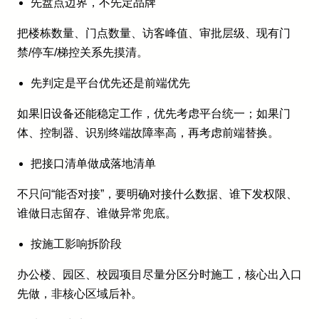
先盘点边界，不先定品牌
把楼栋数量、门点数量、访客峰值、审批层级、现有门
禁/停车/梯控关系先摸清。
先判定是平台优先还是前端优先
如果旧设备还能稳定工作，优先考虑平台统一；如果门
体、控制器、识别终端故障率高，再考虑前端替换。
把接口清单做成落地清单
不只问“能否对接”，要明确对接什么数据、谁下发权限、
谁做日志留存、谁做异常兜底。
按施工影响拆阶段
办公楼、园区、校园项目尽量分区分时施工，核心出入口
先做，非核心区域后补。