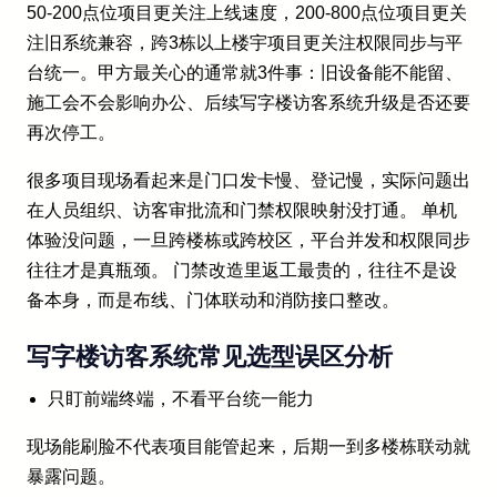
50-200点位项目更关注上线速度，200-800点位项目更关
注旧系统兼容，跨3栋以上楼宇项目更关注权限同步与平
台统一。甲方最关心的通常就3件事：旧设备能不能留、
施工会不会影响办公、后续写字楼访客系统升级是否还要
再次停工。
很多项目现场看起来是门口发卡慢、登记慢，实际问题出
在人员组织、访客审批流和门禁权限映射没打通。 单机
体验没问题，一旦跨楼栋或跨校区，平台并发和权限同步
往往才是真瓶颈。 门禁改造里返工最贵的，往往不是设
备本身，而是布线、门体联动和消防接口整改。
写字楼访客系统常见选型误区分析
只盯前端终端，不看平台统一能力
现场能刷脸不代表项目能管起来，后期一到多楼栋联动就
暴露问题。