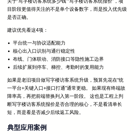
关于“写字楼访客系统多少钱”“写字楼访客系统报价”，项
目阶段更值得关注的不是单个设备数字，而是投入优先级
是否正确。
建议优先看这4项：
平台统一与协议适配能力
核心出入口识别与通行稳定性
布线、门体联动、消防接口等隐性施工边界
后续扩展到停车、梯控、考勤时的复用能力
如果是老旧项目做写字楼访客系统升级，预算先花在“统
一平台+关键入口+接口打通”通常更稳。 如果现有终端故
障率高，再把前端替换列入第一阶段。 这也是工程上判
断写字楼访客系统报价是否合理的核心，不是看清单长
短，而是看是否减少后续返工风险。
典型应用案例