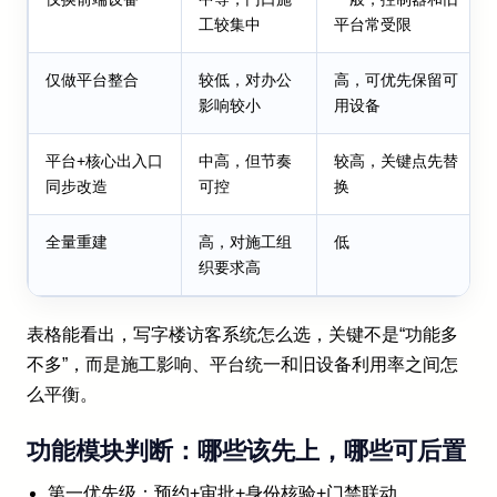
工较集中
平台常受限
仅做平台整合
较低，对办公
高，可优先保留可
影响较小
用设备
平台+核心出入口
中高，但节奏
较高，关键点先替
同步改造
可控
换
全量重建
高，对施工组
低
织要求高
表格能看出，写字楼访客系统怎么选，关键不是“功能多
不多”，而是施工影响、平台统一和旧设备利用率之间怎
么平衡。
功能模块判断：哪些该先上，哪些可后置
第一优先级：预约+审批+身份核验+门禁联动