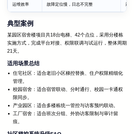
运维效率
故障定位慢，日志不完整
远程
典型案例
某园区宿舍楼项目共18台电梯、42个点位，采用分楼栋
实施方式，完成平台对接、权限联调与试运行，整体周期
21天。
适用场景总结
住宅社区：适合老旧小区梯控替换、住户权限精细化
管理。
校园宿舍：适合宿管联动、分时通行、校园一卡通权
限同步。
产业园区：适合多楼栋统一管控与访客预约联动。
工厂宿舍：适合班次分组、外协访客限制与审计留
痕。