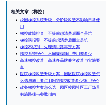
相关文章（梯控）
校园梯控系统升级：分阶段改造不影响日常使
用
梯控故障排查：不提前想清楚后面全是坑
梯控误报警：不提前想清楚后面全是坑
梯控不识别：先理清思路再定方案
梯控系统报价：不同规模项目费用差多少
高速梯控改造：高速多品牌兼容改造与实施要
点
医院梯控改造升级方案：园区医院梯控改造怎
么选与施工要点 | 医院梯控改造多少钱、报价
政务梯控方案怎么选：园区校园社区工厂场景
实施路径与参数指南