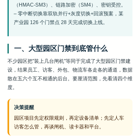
（HMAC-SM3）、链路加密（SM4）、密钥受控。
– 零中断切换靠双轨并行+灰度切换+回滚预案，某
产业园 126 个门禁点 28 天完成切换上线。
一、大型园区门禁到底管什么
不少园区把”装上几台闸机”等同于完成了大型园区门禁建
设，结果员工、访客、外包、物流车各走各的通道，数据
散在五六个互不相通的后台。要厘清范围，先看清四个维
度。
决策提醒
园区项目先定权限规则，再定设备清单；先定人车
访客怎么管，再谈闸机、读卡器和平台。