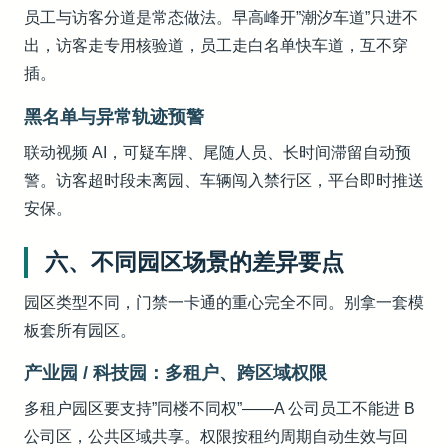
员工与访客分道是常态做法。早高峰开”潮汐车道”只进不
出，访客走专用核验道，员工走白名单快车道，互不穿
插。
黑名单与异常轨迹预警
联动视频 AI，可疑车牌、尾随人员、长时间滞留自动预
警。访客超时段未离园、车辆闯入禁行区，平台即时推送
安保。
六、不同园区场景的差异要点
园区类型不同，门禁一卡通的重心完全不同。别拿一套模
板套所有园区。
产业园 / 科技园：多租户、跨区域权限
多租户园区要支持”同楼不同权”——A 公司员工不能进 B
公司区，公共区域共享。权限按租约周期自动生效与回