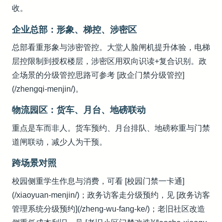
收。
企业总部：形象、梯控、涉密区
总部看重形象与涉密管控。大堂人脸闸机提升体验，电梯
层控限制到授权楼层，涉密区用双向识读+复合识别。政
企场景的分级管控思路可参考 [政企门禁分级管控]
(/zhengqi-menjin/)。
物流园区：货车、月台、地磅联动
重点是车而非人。货车预约、月台排队、地磅称重与门禁
道闸联动，减少人为干预。
跨场景对照
校园侧重学生作息与消费，可看 [校园门禁一卡通]
(/xiaoyuan-menjin/)；政务访客走分级预约，见 [政务访客
管理系统分级预约](/zheng-wu-fang-ke/)；老旧社区改造