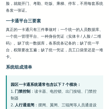
脸，就能开门、考勤、吃饭、乘梯、停车，不用每套系统
各发一张证。
一卡通平台三要素
真正的一卡通只有三件事做对：一个统一的人员数据库、
一个统一管理平台、一种身份凭证（实体卡 / 人脸 / 二维
码）。缺了统一数据库，各系统各记各的；缺了统一平
台，权限要改五遍；缺了统一凭证，员工口袋里还是一堆
卡。
系统组成清单
园区一卡通系统通常包含以下 7 个模块：
1.
门禁控制
：读卡器、电控锁、出门按钮、门禁控
制器
2.
人行通道闸
：摆闸、翼闸、三辊闸等人员通道设