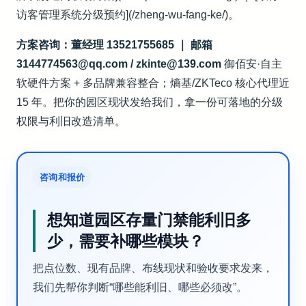
访客管理系统分级预约](/zheng-wu-fang-ke/)。
方案咨询：董经理 13521755685 ｜ 邮箱
3144774563@qq.com / zkinte@139.com
御佰安·自主
软硬件方案 + 多品牌兼容整合；熵基/ZKTeco 核心代理近
15 年。把你的园区现状发给我们，拿一份可落地的分级
权限与利旧改造清单。
咨询和报价
想知道园区存量门禁能利旧多
少，需要补哪些模块？
把点位数、现有品牌、布线现状和验收要求发来，
我们先帮你判断“哪些能利旧、哪些必须改”。