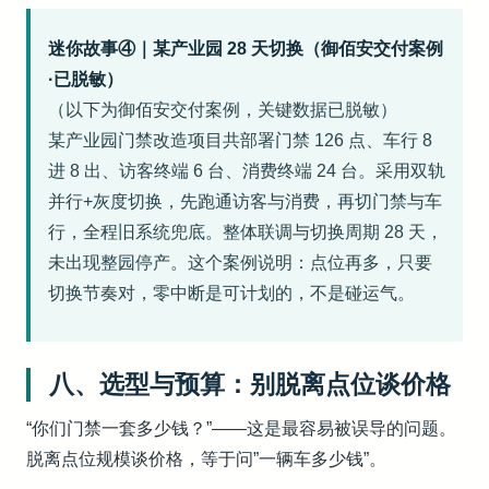
迷你故事④｜某产业园 28 天切换（御佰安交付案例
·已脱敏）
（以下为御佰安交付案例，关键数据已脱敏）
某产业园门禁改造项目共部署门禁 126 点、车行 8
进 8 出、访客终端 6 台、消费终端 24 台。采用双轨
并行+灰度切换，先跑通访客与消费，再切门禁与车
行，全程旧系统兜底。整体联调与切换周期 28 天，
未出现整园停产。这个案例说明：点位再多，只要
切换节奏对，零中断是可计划的，不是碰运气。
八、选型与预算：别脱离点位谈价格
“你们门禁一套多少钱？”——这是最容易被误导的问题。
脱离点位规模谈价格，等于问”一辆车多少钱”。