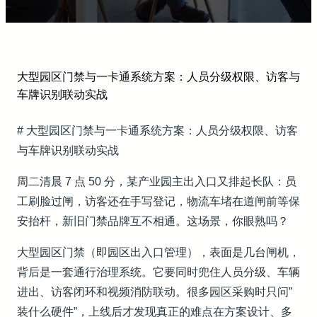
大型园区门禁与一卡通系统方案：人员分级权限、访客与
车牌识别联动实战
# 大型园区门禁与一卡通系统方案：人员分级权限、访客
与车牌识别联动实战
周二清晨 7 点 50 分，某产业园主出入口又排起长队：员
工刷脸过闸，访客还在手写登记，物流车堵在道闸前等保
安抬杆，新旧门禁品牌互不相通。这场景，你眼熟吗？
大型园区门禁（即园区出入口管理），表面是几台闸机，
背后是一套通行治理系统。它要同时兜住人员分级、车辆
进出、访客闭环和视频消防联动。很多园区采购时只问”
装什么硬件”，上线后才发现真正的难点在方案设计、多