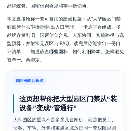
品牌统管、国密信创合规和零中断切换。
本文直接给你一套可复用的建设框架：从”大型园区门禁
到底管什么”讲到园区出入口管理、一卡通平台组成、多
品牌存量利旧、国密信创合规、人车协同、实施路径与选
型预算，并附常见误区与 FAQ。读完后你能拿出一份自
评清单——知道该查哪些国标、如何利旧降本、怎样避免
被单一厂商绑定。
园区先抓四条线
这页想帮你把大型园区门禁从“装
设备”变成“管通行”
大型园区的重点不是多买几台闸机，而是把员工、
访客、车辆、外包和重点区域放进同一套权限规则