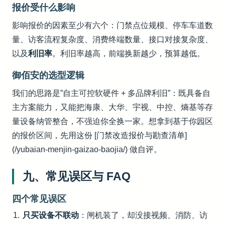
报价受什么影响
影响报价的因素至少有六个：门禁点位规模、停车车道数
量、访客流程复杂度、消费终端数量、接口对接复杂度、
以及
利旧率
。利旧率越高，前端换新越少，预算越低。
御佰安的选型逻辑
我们的思路是”自主可控软硬件 + 多品牌利旧”：既具备自
主方案能力，又能把海康、大华、宇视、中控、熵基等存
量设备纳管整合，不强迫你全换一家。想拿到基于你园区
的报价区间，先用这份 [门禁改造报价与勘查清单]
(/yubaian-menjin-gaizao-baojia/) 做自评。
九、常见误区与 FAQ
四个常见误区
只买设备不联动
：闸机装了，却没接视频、消防、访