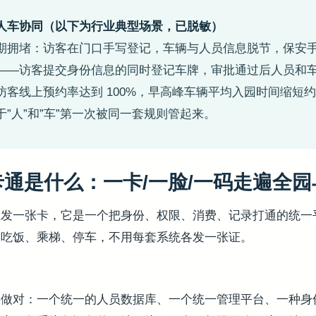
人车协同（以下为行业典型场景，已脱敏）
期拥堵：访客在门口手写登记，车辆与人员信息脱节，保安
——访客提交身份信息的同时登记车牌，审批通过后人员和
客线上预约率达到 100%，早高峰车辆平均入园时间缩短约
”人”和”车”第一次被同一套规则管起来。
通是什么：一卡/一脸/一码走遍全
止发一张卡，它是一个把身份、权限、消费、记录打通的统一
、吃饭、乘梯、停车，不用每套系统各发一张证。
做对：一个统一的人员数据库、一个统一管理平台、一种身份凭证