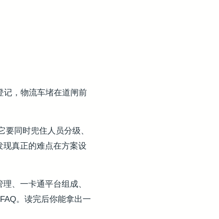
写登记，物流车堵在道闸前
它要同时兜住人员分级、
发现真正的难点在方案设
管理、一卡通平台组成、
FAQ。读完后你能拿出一