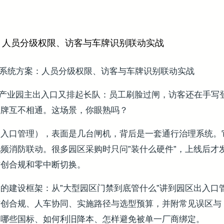
：人员分级权限、访客与车牌识别联动实战
通系统方案：人员分级权限、访客与车牌识别联动实战
 分，某产业园主出入口又排起长队：员工刷脸过闸，访客还在手
品牌互不相通。这场景，你眼熟吗？
出入口管理），表面是几台闸机，背后是一套通行治理系统。
频消防联动。很多园区采购时只问”装什么硬件”，上线后才
信创合规和零中断切换。
的建设框架：从”大型园区门禁到底管什么”讲到园区出入口
创合规、人车协同、实施路径与选型预算，并附常见误区与 
查哪些国标、如何利旧降本、怎样避免被单一厂商绑定。