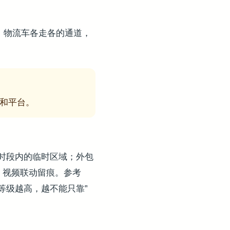
、物流车各走各的通道，
和平台。
时段内的临时区域；外包
、视频联动留痕。参考
等级越高，越不能只靠”