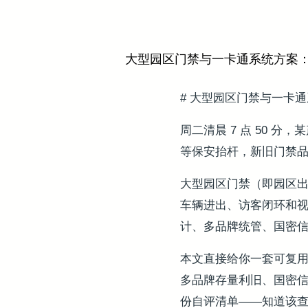
大型园区门禁与一卡通系统方案
# 大型园区门禁与一卡
周二清晨 7 点 50
等保安抬杆，新旧门禁
大型园区门禁（即园区
车辆进出、访客闭环和视
计、多品牌统管、国密
本文直接给你一套可复用
多品牌存量利旧、国密信
份自评清单——知道该