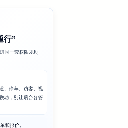
通行”
进同一套权限规则
道、停车、访客、视
联动，别让后台各管
单和报价。