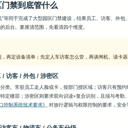
区门禁到底管什么
机”等同于完成了大型园区门禁建设，结果员工、访客、外包
通的后台。要厘清范围，先看清四个维度。
则，再定设备清单；先定人车访客怎么管，再谈闸机、读卡器
 访客 / 外包 / 涉密区
人分类。常驻员工走人脸或卡，按部门授区域；访客只有预约
特定楼层；涉密区则要求双向识读+复合识别，且须与考勤
8《出入口控制系统技术要求》
对放行逻辑与权限控制的要求，安全
访客车 / 物流车 / 公务车分级