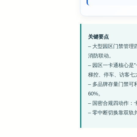
关键要点
– 大型园区门禁管
消防联动。
– 园区一卡通核心是
梯控、停车、访客七
– 多品牌存量门禁可利
60%。
– 国密合规四动作：
– 零中断切换靠双轨并