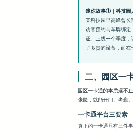
迷你故事①｜科技园
某科技园早高峰曾长
访客预约与车牌绑定
证。上线一个季度，访
了多贵的设备，而在于
二、园区一卡
园区一卡通的本质远不
张脸，就能开门、考勤
一卡通平台三要素
真正的一卡通只有三件事