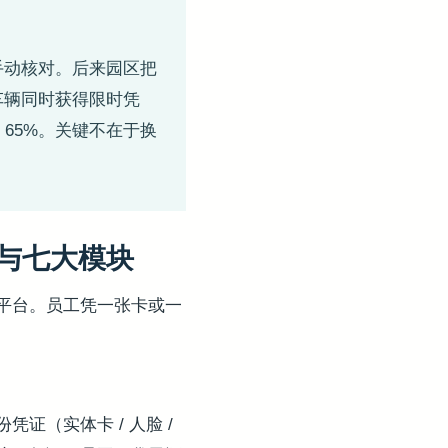
手动核对。后来园区把
车辆同时获得限时凭
 65%。关键不在于换
园与七大模块
平台。员工凭一张卡或一
（实体卡 / 人脸 /