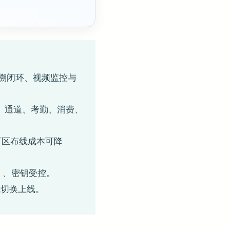
追溯闭环、视频监控与
禁、通道、考勤、消费、
散厂区布线成本可降
4）、密钥受控。
成切换上线。