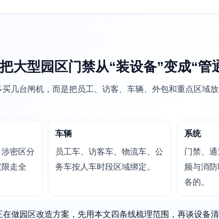
把大型园区门禁从“装设备”变成“管
多买几台闸机，而是把员工、访客、车辆、外包和重点区域放
车辆
系统
、涉密区分
员工车、访客车、物流车、公
门禁、通
权限走全
务车按人车时段区域绑定。
频与消防
各的。
正在做园区改造方案，先用本文四条线梳理范围，再谈设备清