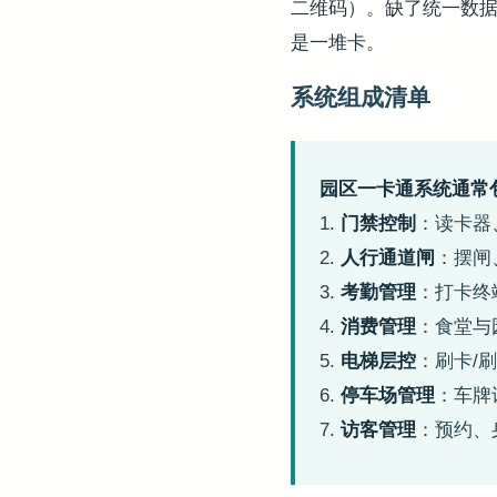
二维码）。缺了统一数
是一堆卡。
系统组成清单
园区一卡通系统通常包
1.
门禁控制
：读卡器
2.
人行通道闸
：摆闸
3.
考勤管理
：打卡终
4.
消费管理
：食堂与
5.
电梯层控
：刷卡/
6.
停车场管理
：车牌
7.
访客管理
：预约、