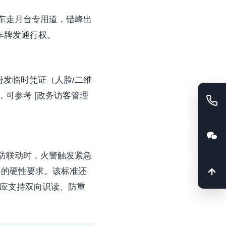
车走月台专用道，错峰出
车牌发通行权。
份发临时凭证（人脸/二维
可参考 [政务访客管理
防联动时，火警触发紧急
的硬性要求。该标准还
入口应支持双向识读、防重