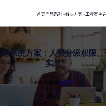
首页
产品系列
解决方案
工程案例
卡通系统方案：人员分级权限、
实战
·
8 月 3, 2026
·
未分类