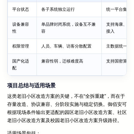
平台状态
各子系统独立运行
统一平台集中
设备兼容
单品牌封闭系统，设备互不兼
支持海康、大
性
容
接入
权限管理
人员、车辆、访客分散配置
主数据统一、
国产化适
兼容性弱，迁移难度高
支持国密算法
配
项目总结与适用场景
这类老旧小区改造方案的关键，不在“全拆重建”，而在于
存量改造、协议兼容、分阶段实施与稳定切换。御佰安可
根据现场条件输出更适配的园区老旧小区改造方案、社区
老旧小区改造方案及校园老旧小区改造方案升级路径。
适用场景包括：