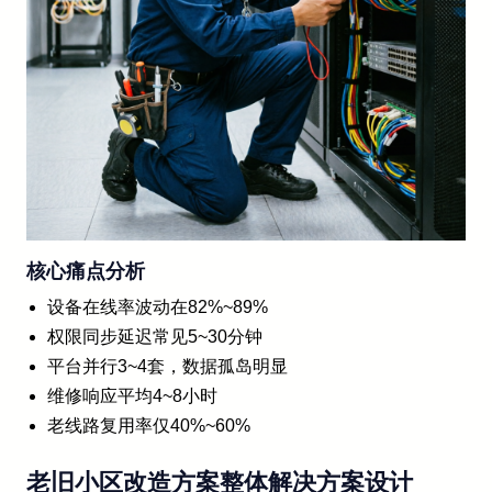
核心痛点分析
设备在线率波动在82%~89%
权限同步延迟常见5~30分钟
平台并行3~4套，数据孤岛明显
维修响应平均4~8小时
老线路复用率仅40%~60%
老旧小区改造方案整体解决方案设计