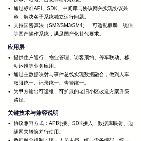
通过标准API、SDK、中间库与协议网关实现协议兼
容，解决各子系统独立运行问题。
支持国密算法（SM2/SM3/SM4），可适配麒麟、统信
等国产操作系统，满足国产化替代要求。
应用层
提供住户通行、物业管理、访客预约、停车联动、移
动运维等业务应用。
通过主数据映射与事件总线实现数据融合，做到人车
权限统一、记录统一、告警统一。
为甲方输出可运维、可扩展的老旧小区改造方案升级
路径。
关键技术与兼容说明
协议兼容方式：API对接、SDK接入、数据库映射、边
缘网关转换并行使用。
数据融合机制：统一人员主档、统一设备编码、统一