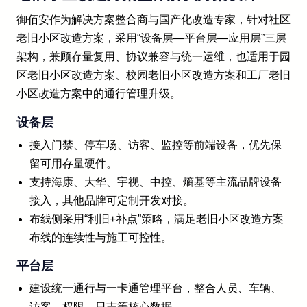
御佰安作为解决方案整合商与国产化改造专家，针对社区
老旧小区改造方案，采用“设备层—平台层—应用层”三层
架构，兼顾存量复用、协议兼容与统一运维，也适用于园
区老旧小区改造方案、校园老旧小区改造方案和工厂老旧
小区改造方案中的通行管理升级。
设备层
接入门禁、停车场、访客、监控等前端设备，优先保
留可用存量硬件。
支持海康、大华、宇视、中控、熵基等主流品牌设备
接入，其他品牌可定制开发对接。
布线侧采用“利旧+补点”策略，满足老旧小区改造方案
布线的连续性与施工可控性。
平台层
建设统一通行与一卡通管理平台，整合人员、车辆、
访客、权限、日志等核心数据。