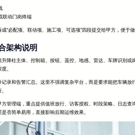
线
或联动门岗终端
成“必配项、联动项、施工项、可选项”四段提交给甲方，便于
合架构说明
括升降柱主体、控制箱、按钮、遥控、地感、雷达、车牌识别或
深度。
件记录和告警汇总。这里不强调复杂平台，而是要求能把车辆放
行。
甲方管理端，重点提供值班放行、访客授权、时段策略、日志查
层是否简单易用，直接影响后期运维效果。