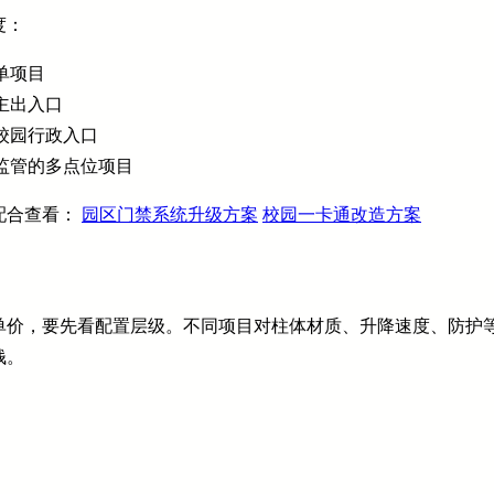
度：
单项目
主出入口
校园行政入口
监管的多点位项目
配合查看：
园区门禁系统升级方案
校园一卡通改造方案
单价，要先看配置层级。不同项目对柱体材质、升降速度、防护
钱。