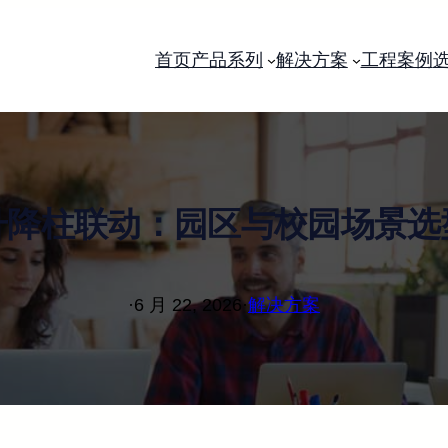
首页
产品系列
解决方案
工程案例
升降柱联动：园区与校园场景选
·
6 月 22, 2026
·
解决方案