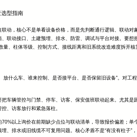
景选型指南
柱联动，核心不是单看设备价格，而是先判断通行逻辑、联动对
箱、联动接口、土建预埋、排水、防雷、调试与平台对接。要想把
位数量、柱体等级、控制方式、接线距离和旧系统改造难度拆开核
、放什么车、谁来控制、是否接平台、是否保留旧设备”。对工
要把车辆管控与门禁、停车、访客、保安值班联动起来。尤其是
管控、访客放行和紧急落柱。
70%以上询价在前期缺少点位与联动清单，导致报价偏差；单
预埋、排水或旧线缆不可复用问题。核心矛盾不是“有没有柱子”，