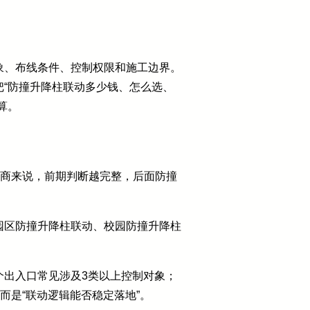
象、布线条件、控制权限和施工边界。
“防撞升降柱联动多少钱、怎么选、
算。
程商来说，前期判断越完整，后面防撞
园区防撞升降柱联动、校园防撞升降柱
个出入口常见涉及3类以上控制对象；
而是“联动逻辑能否稳定落地”。