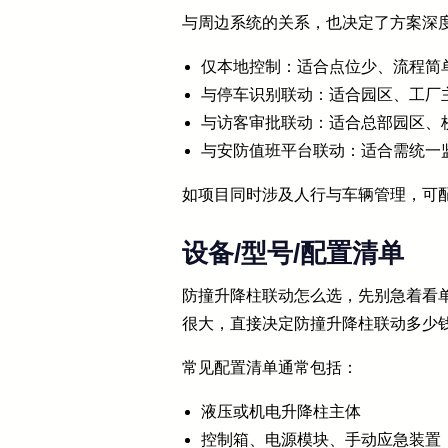
与周边系统的关系，也决定了方案深
仅本地控制：适合点位少、流程简
与停车识别联动：适合园区、工厂
与访客审批联动：适合总部园区、
与安防值班平台联动：适合需统一
如项目同时涉及人行与车辆管理，可
设备/型号/配置清单
防撞升降柱联动怎么选，先别急着看
很大，直接决定防撞升降柱联动多少
常见配置清单通常包括：
液压或机电升降柱主体
控制箱、电源模块、手动应急装置