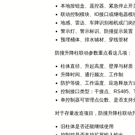
本地按钮盒、遥控器、紧急停止开
联动控制模块、IO接口或继电器模
地感、雷达、车牌识别相机或门岗
警示灯、警示标识、防撞提示装置
预埋桶体、排水辅材、穿线管材
防撞升降柱联动参数重点看这几项：
柱体直径、升起高度、壁厚与材质
升降时间、通行频次、工作制
防护等级、工作温度、应急释放方
控制接口类型：干接点、RS485、T
单控制器可管理点位数、是否支持
对于存量改造项目，防撞升降柱联动
旧柱体是否还能继续使用
控制箱是否支持扩展输入输出