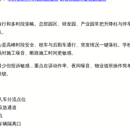
放行和多时段策略。总部园区、研发园、产业园常把升降柱与停
认。
心是高峰时段安全、校车与后勤车通行、突发情况一键落柱。学
场对施工噪音、断路施工时间更敏感。
量少但投诉敏感，重点在误动作率、夜间噪音、物业值班操作简
联锁。
人车分流点位
应急通道
点
车辆隔离口