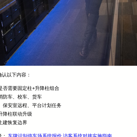
确认以下内容：
是否需要固定柱+升降柱组合
消防车、校车、货车
、保安室远程、平台计划任务
升降柱联动升级
土建恢复边界
考：
车牌识别停车场系统报价
访客系统对接实施指南