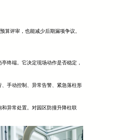
做预算评审，也能减少后期漏项争议。
岗亭终端。它决定现场动作是否稳定，
行、手动控制、异常告警、紧急落柱形
询和异常处置。对园区防撞升降柱联