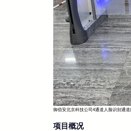
御佰安北京科技公司4通道人脸识别通道
项目概况