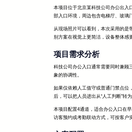
本项目位于北京某科技公司办公出入
部入口环境，周边包含电梯厅、玻璃
从现场照片可以看到，本次采用的是
别方案在视觉上更简洁，设备整体感
项目需求分析
科技公司办公入口通常需要同时兼顾
象的协调性。
如果仅依赖人工值守或普通门禁点位
后，可以把人员进出从“人工判断”转为
本项目配置4通道，适合办公入口在
访客预约或考勤联动方式，可按客户