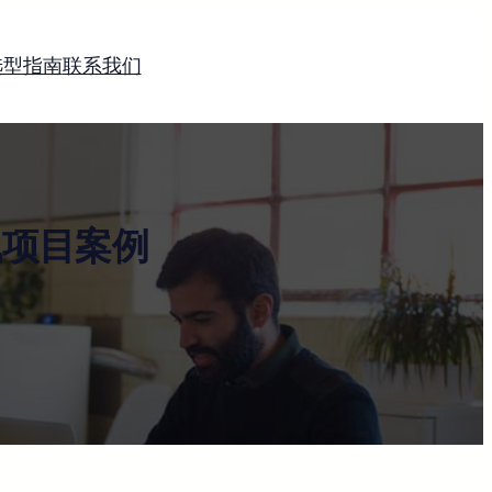
选型指南
联系我们
机项目案例